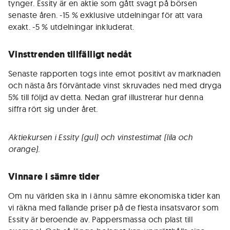
tynger. Essity är en aktie som gått svagt på börsen
senaste åren. -15 % exklusive utdelningar för att vara
exakt. -5 % utdelningar inkluderat.
Vinsttrenden tillfälligt nedåt
Senaste rapporten togs inte emot positivt av marknaden
och nästa års förväntade vinst skruvades ned med dryga
5% till följd av detta. Nedan graf illustrerar hur denna
siffra rört sig under året.
Aktiekursen i Essity (gul) och vinstestimat (lila och
orange).
Vinnare i sämre tider
Om nu världen ska in i ännu sämre ekonomiska tider kan
vi räkna med fallande priser på de flesta insatsvaror som
Essity är beroende av. Pappersmassa och plast till