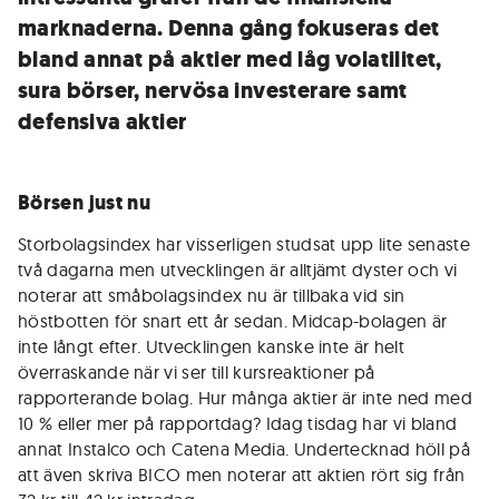
marknaderna. Denna gång fokuseras det
bland annat på aktier med låg volatilitet,
sura börser, nervösa investerare samt
defensiva aktier
Börsen just nu
Storbolagsindex har visserligen studsat upp lite senaste
två dagarna men utvecklingen är alltjämt dyster och vi
noterar att småbolagsindex nu är tillbaka vid sin
höstbotten för snart ett år sedan. Midcap-bolagen är
inte långt efter. Utvecklingen kanske inte är helt
överraskande när vi ser till kursreaktioner på
rapporterande bolag. Hur många aktier är inte ned med
10 % eller mer på rapportdag? Idag tisdag har vi bland
annat Instalco och Catena Media. Undertecknad höll på
att även skriva BICO men noterar att aktien rört sig från