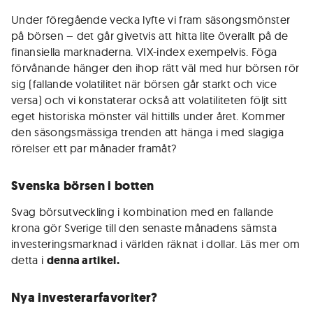
Under föregående vecka lyfte vi fram säsongsmönster
på börsen – det går givetvis att hitta lite överallt på de
finansiella marknaderna. VIX-index exempelvis. Föga
förvånande hänger den ihop rätt väl med hur börsen rör
sig (fallande volatilitet när börsen går starkt och vice
versa) och vi konstaterar också att volatiliteten följt sitt
eget historiska mönster väl hittills under året. Kommer
den säsongsmässiga trenden att hänga i med slagiga
rörelser ett par månader framåt?
Svenska börsen i botten
Svag börsutveckling i kombination med en fallande
krona gör Sverige till den senaste månadens sämsta
investeringsmarknad i världen räknat i dollar. Läs mer om
detta i
denna artikel.
Nya investerarfavoriter?