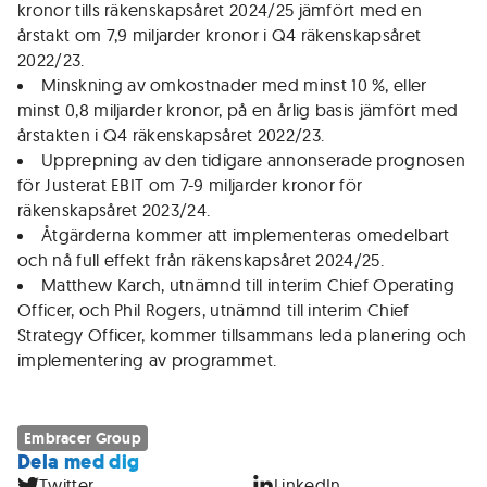
kronor tills räkenskapsåret 2024/25 jämfört med en
årstakt om 7,9 miljarder kronor i Q4 räkenskapsåret
2022/23.
Minskning av omkostnader med minst 10 %, eller
minst 0,8 miljarder kronor, på en årlig basis jämfört med
årstakten i Q4 räkenskapsåret 2022/23.
Upprepning av den tidigare annonserade prognosen
för Justerat EBIT om 7-9 miljarder kronor för
räkenskapsåret 2023/24.
Åtgärderna kommer att implementeras omedelbart
och nå full effekt från räkenskapsåret 2024/25.
Matthew Karch, utnämnd till interim Chief Operating
Officer, och Phil Rogers, utnämnd till interim Chief
Strategy Officer, kommer tillsammans leda planering och
implementering av programmet.
Embracer Group
Dela med dig
Twitter
LinkedIn