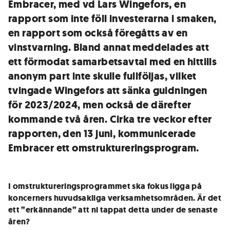
Embracer, med vd Lars Wingefors, en
rapport som inte föll investerarna i smaken,
en rapport som också föregåtts av en
vinstvarning. Bland annat meddelades att
ett förmodat samarbetsavtal med en hittills
anonym part inte skulle fullföljas, vilket
tvingade Wingefors att sänka guidningen
för 2023/2024, men också de därefter
kommande två åren. Cirka tre veckor efter
rapporten, den 13 juni, kommunicerade
Embracer ett omstruktureringsprogram.
I omstruktureringsprogrammet ska fokus ligga på
koncerners huvudsakliga verksamhetsområden. Är det
ett ”erkännande” att ni tappat detta under de senaste
åren?