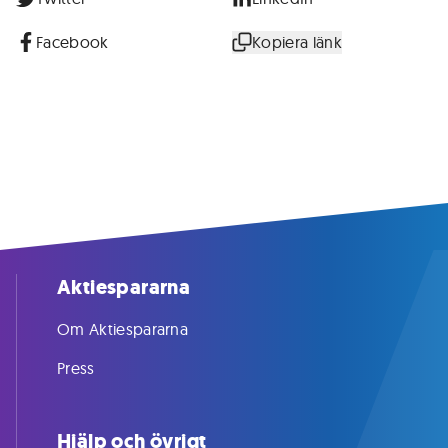
Facebook
Kopiera länk
Aktiespararna
Om Aktiespararna
Press
Hjälp och övrigt