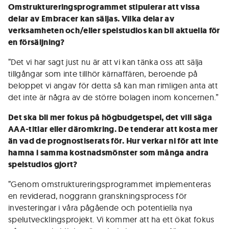
Omstruktureringsprogrammet stipulerar att vissa
delar av Embracer kan säljas. Vilka delar av
verksamheten och/eller spelstudios kan bli aktuella för
en försäljning?
”Det vi har sagt just nu är att vi kan tänka oss att sälja
tillgångar som inte tillhör kärnaffären, beroende på
beloppet vi angav för detta så kan man rimligen anta att
det inte är några av de större bolagen inom koncernen.”
Det ska bli mer fokus på högbudgetspel, det vill säga
AAA-titlar eller däromkring. De tenderar att kosta mer
än vad de prognostiserats för. Hur verkar ni för att inte
hamna i samma kostnadsmönster som många andra
spelstudios gjort?
”Genom omstruktureringsprogrammet implementeras
en reviderad, noggrann granskningsprocess för
investeringar i våra pågående och potentiella nya
spelutvecklingsprojekt. Vi kommer att ha ett ökat fokus