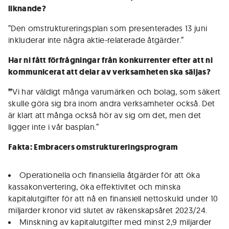
liknande?
”Den omstruktureringsplan som presenterades 13 juni
inkluderar inte några aktie-relaterade åtgärder.”
Har ni fått förfrågningar från konkurrenter efter att ni
kommunicerat att delar av verksamheten ska säljas?
”
Vi har väldigt många varumärken och bolag, som säkert
skulle göra sig bra inom andra verksamheter också. Det
är klart att många också hör av sig om det, men det
ligger inte i vår basplan.”
Fakta: Embracers omstruktureringsprogram
Operationella och finansiella åtgärder för att öka
kassakonvertering, öka effektivitet och minska
kapitalutgifter för att nå en finansiell nettoskuld under 10
miljarder kronor vid slutet av räkenskapsåret 2023/24.
Minskning av kapitalutgifter med minst 2,9 miljarder