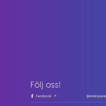
Följ oss!
Facebook
@Aktiespara