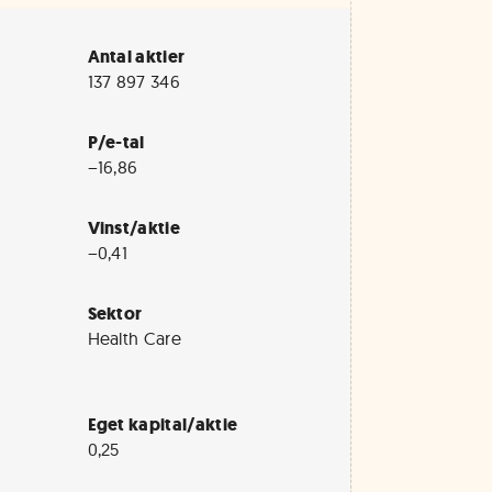
Antal aktier
137 897 346
P/e-tal
−16,86
Vinst/aktie
−0,41
Sektor
Health Care
Eget kapital/aktie
0,25