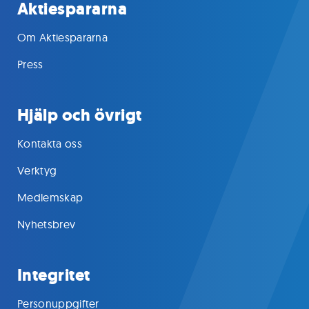
Aktiespararna
Om Aktiespararna
Press
Hjälp och övrigt
Kontakta oss
Verktyg
Medlemskap
Nyhetsbrev
Integritet
Personuppgifter