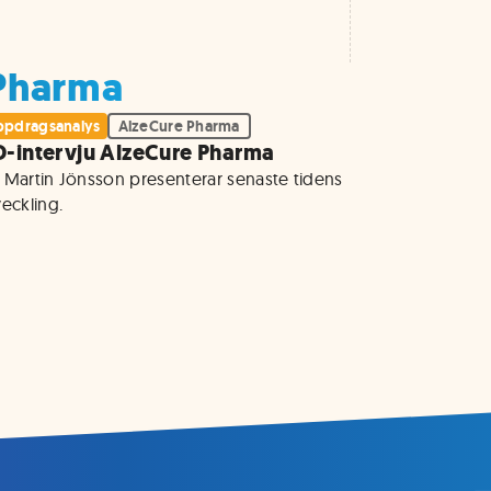
 Pharma
pdragsanalys
AlzeCure Pharma
-intervju AlzeCure Pharma
 Martin Jönsson presenterar senaste tidens 
eckling. 