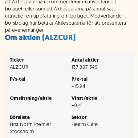
att Aktiespararna rekommenderar en investering i
bolaget, eller som att Aktiespararna på annat sätt
uttrycker en uppfattning om bolaget. Medverkande
börsbolag har betalat Aktiespararna för att presentera
på evenemanget.
Om aktien (ALZCUR)
Ticker
Antal aktier
ALZCUR
137 897 346
P/s-tal
P/e-tal
−15,94
Omsättning/aktie
Vinst/aktie
−0,41
Börslista
Sektor
First North Premier
Health Care
Stockholm