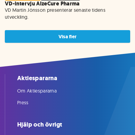
VD-intervju AlzeCure Pharma
VD Martin Jönsson presenterar senaste tidens 
utveckling. 
Visa fler
Aktiespararna
Om Aktiespararna
Press
Hjälp och övrigt