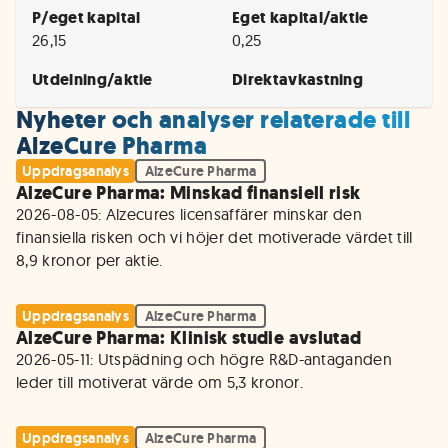
P/eget kapital
Eget kapital/aktie
26,15
0,25
Utdelning/aktie
Direktavkastning
Nyheter och analyser relaterade till
AlzeCure Pharma
Uppdragsanalys
AlzeCure Pharma
AlzeCure Pharma: Minskad finansiell risk
2026-08-05: Alzecures licensaffärer minskar den 
finansiella risken och vi höjer det motiverade värdet till 
8,9 kronor per aktie.
Uppdragsanalys
AlzeCure Pharma
AlzeCure Pharma: Klinisk studie avslutad
2026-05-11: Utspädning och högre R&D-antaganden 
leder till motiverat värde om 5,3 kronor. 
Uppdragsanalys
AlzeCure Pharma