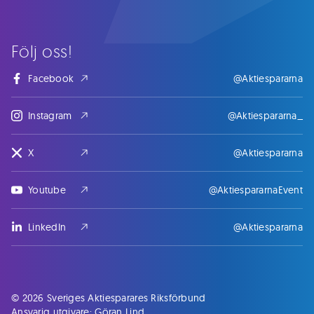
Följ oss!
Facebook
@Aktiespararna
Instagram
@Aktiespararna_
X
@Aktiespararna
Youtube
@AktiespararnaEvent
LinkedIn
@Aktiespararna
© 2026 Sveriges Aktiesparares Riksförbund
Ansvarig utgivare: Göran Lind