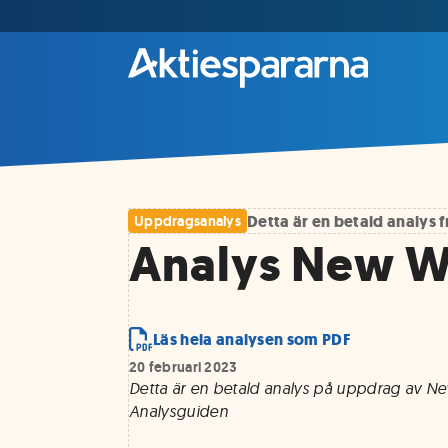
Detta är en betald analys
Uppdragsanalys
Analys New Wa
Läs hela analysen som PDF
20 februari 2023
Detta är en betald analys på uppdrag av 
Analysguiden