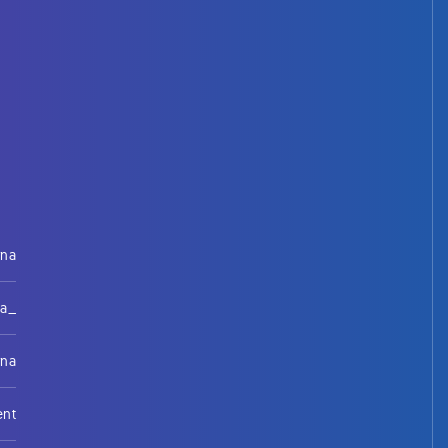
rna
na_
rna
ent