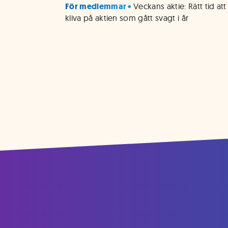
För medlemmar • 
Veckans aktie: Rätt tid att 
kliva på aktien som gått svagt i år