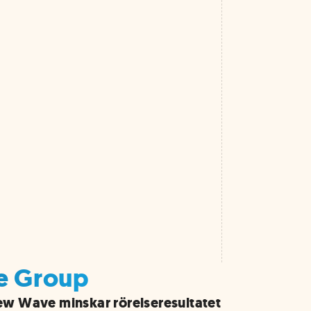
ve Group
w Wave minskar rörelseresultatet