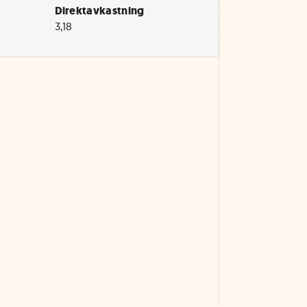
Direktavkastning
3,18