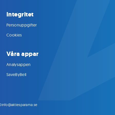
Integritet
Personuppgifter
Cookies
Våra appar
Analysappen
SaveByBell
0
info@aktiespararna.se