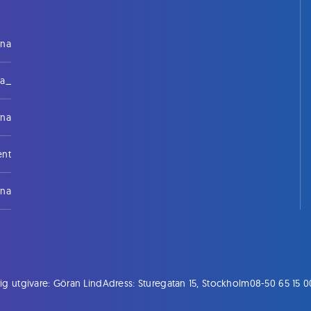
rna
na_
rna
ent
rna
ig utgivare: Göran Lind
Adress: Sturegatan 15, Stockholm
08-50 65 15 0