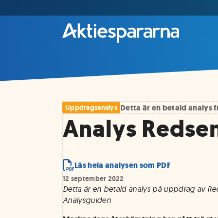
Detta är en betald analys
Uppdragsanalys
Analys Redsen
Läs hela analysen som PDF
12 september 2022
Detta är en betald analys på uppdrag av Re
Analysguiden