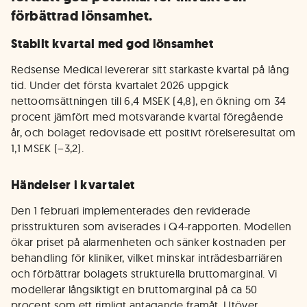
förbättrad lönsamhet.
Stabilt kvartal med god lönsamhet
Redsense Medical levererar sitt starkaste kvartal på lång
tid. Under det första kvartalet 2026 uppgick
nettoomsättningen till 6,4 MSEK (4,8), en ökning om 34
procent jämfört med motsvarande kvartal föregående
år, och bolaget redovisade ett positivt rörelseresultat om
1,1 MSEK (−3,2).
Händelser i kvartalet
Den 1 februari implementerades den reviderade
prisstrukturen som aviserades i Q4-rapporten. Modellen
ökar priset på alarmenheten och sänker kostnaden per
behandling för kliniker, vilket minskar inträdesbarriären
och förbättrar bolagets strukturella bruttomarginal. Vi
modellerar långsiktigt en bruttomarginal på ca 50
procent som ett rimligt antagande framåt. Utöver