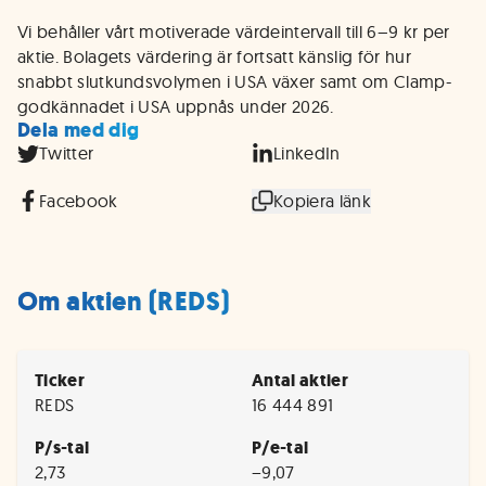
Vi behåller vårt motiverade värdeintervall till 6–9 kr per
aktie. Bolagets värdering är fortsatt känslig för hur
snabbt slutkundsvolymen i USA växer samt om Clamp-
godkännadet i USA uppnås under 2026.
Dela med dig
Twitter
LinkedIn
Facebook
Kopiera länk
Om aktien (REDS)
Ticker
Antal aktier
REDS
16 444 891
P/s-tal
P/e-tal
2,73
−9,07