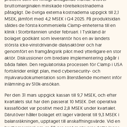
bruttomarginalen minskade rörelsekostnaderna
påtagligt. De övriga externa kostnaderna uppgick till 2,1
MSEK, jämfört med 4,2 MSEK i Q4 2025. På produktsidan
såldes de första kommersiella Clamp-enheterna till en
klinik i Storbritannien under februari. I Tyskland är
bolaget godkänt som leverantör hos en av landets
största icke-vinstdrivande dialysaktörer och har
genomfört en framgångsrik pilot med ytterligare en stor
aktör. Diskussioner om bredare implementering pågår i
båda fallen. Den regulatoriska processen för Clamp i USA
fortskrider enligt plan, med cybersecurity- och
mjukvarudokumentation som återstående moment inför
inlämning av 510k-ansökan.
Per den 31 mars uppgick kassan till 9,7 MSEK, och efter
kvartalets slut har den passerat 10 MSEK. Det operativa
kassaflödet var positivt med 2,8 MSEK under kvartalet.
Därutöver håller bolaget ett lager värderat till 9,3 MSEK i
balansräkningen, upptaget till anskaffningsvärde. Vid en