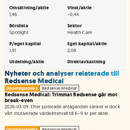
Omsättning/aktie
Vinst/aktie
1,46
−0,44
Börslista
Sektor
Spotlight
Health Care
P/eget kapital
Eget kapital/aktie
1,91
2,08
Utdelning/aktie
Direktavkastning
Nyheter och analyser relaterade till
Redsense Medical
Uppdragsanalys
Redsense Medical
Redsense Medical: Trimmat Redsense går mot
break-even
2026-03-09: Efter justerade antaganden sänker vi dock 
vårt motiverade värdeintervall till 6–9 kr per aktie.
Uppdragsanalys
Redsense Medical