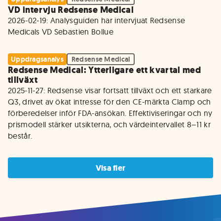
VD intervju Redsense Medical
2026-02-19: Analysguiden har intervjuat Redsense 
Medicals VD Sebastien Bollue
Uppdragsanalys
Redsense Medical
Redsense Medical: Ytterligare ett kvartal med
tillväxt
2025-11-27: Redsense visar fortsatt tillväxt och ett starkare 
Q3, drivet av ökat intresse för den CE-märkta Clamp och 
förberedelser inför FDA-ansökan. Effektiviseringar och ny 
prismodell stärker utsikterna, och värdeintervallet 8–11 kr 
består.
Visa fler