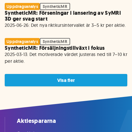
Uppdragsanalys
SyntheticMR
SyntheticMR: Förseningar i lansering av SyMRI
3D ger svag start
2025-06-26: Det nya riktkursintervallet är 3–5 kr per aktie.
Uppdragsanalys
SyntheticMR
SyntheticMR: Försäljningstillväxt i fokus
2025-03-13: Det motiverade värdet justeras ned till 7–10 kr 
per aktie.
Visa fler
Aktiespararna