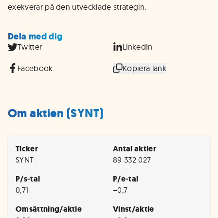
exekverar på den utvecklade strategin.
Dela med dig
Twitter
LinkedIn
Facebook
Kopiera länk
Om aktien (SYNT)
Ticker
Antal aktier
SYNT
89 332 027
P/s-tal
P/e-tal
0,71
−0,7
Omsättning/aktie
Vinst/aktie