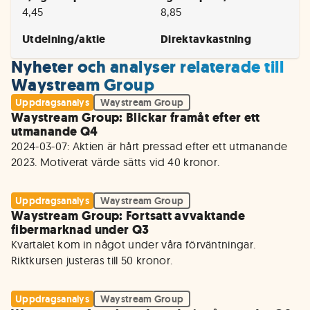
4,45
8,85
Utdelning/aktie
Direktavkastning
Nyheter och analyser relaterade till
Waystream Group
Uppdragsanalys
Waystream Group
Waystream Group: Blickar framåt efter ett
utmanande Q4
2024-03-07: Aktien är hårt pressad efter ett utmanande 
2023. Motiverat värde sätts vid 40 kronor. 
Uppdragsanalys
Waystream Group
Waystream Group: Fortsatt avvaktande
fibermarknad under Q3
Kvartalet kom in något under våra förväntningar. 
Riktkursen justeras till 50 kronor.
Uppdragsanalys
Waystream Group