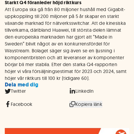
Starkt Q4 föranleder höjd riktkurs
Att Europa ska gå från 80 miljoner hushåll med Gigabit-
uppkoppling till 200 miljoner på 5 år skapar en starkt
växande marknad för nätverksswitchar. Att de kinesiska
tillverkarna, däribland Huawei, till största delen lämnat
den europeiska marknaden har gjort att ”Made in
Sweden” blivit något av en konkurrensfördel för
Waystream. Bolaget säger sig även se en ljusning i
komponentbristen och att leveranser av komponenter
börjar bli mer stabila. Efter den starka Q4-rapporten
höjer vi våra försäljningsestimat för 2023 och 2024, samt
höjer vår riktkurs till 100 kr (tidigare 60).
Dela med dig
Twitter
LinkedIn
Facebook
Kopiera länk