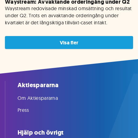
Waystream: Avvaktande orderingång under Q2
Waystream redovisade minskad omsättning och resultat 
under Q2. Trots en avvaktande orderingång under 
kvartalet är det långsiktiga tillväxt-caset intakt.
Visa fler
Aktiespararna
Om Aktiespararna
Press
Hjälp och övrigt