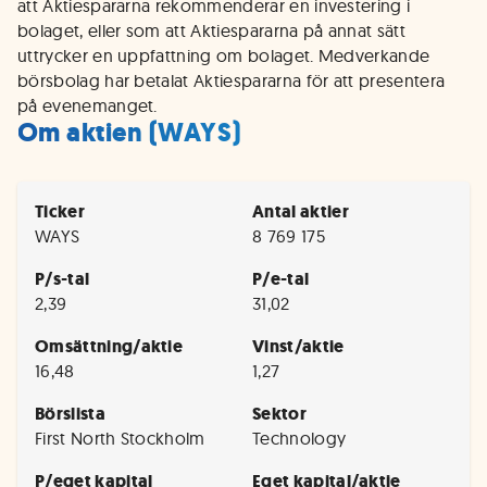
att Aktiespararna rekommenderar en investering i
bolaget, eller som att Aktiespararna på annat sätt
uttrycker en uppfattning om bolaget. Medverkande
börsbolag har betalat Aktiespararna för att presentera
på evenemanget.
Om aktien (WAYS)
Ticker
Antal aktier
WAYS
8 769 175
P/s-tal
P/e-tal
2,39
31,02
Omsättning/aktie
Vinst/aktie
16,48
1,27
Börslista
Sektor
First North Stockholm
Technology
P/eget kapital
Eget kapital/aktie