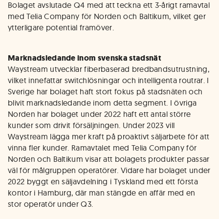
Bolaget avslutade Q4 med att teckna ett 3-årigt ramavtal
med Telia Company för Norden och Baltikum, vilket ger
ytterligare potential framöver.
Marknadsledande inom svenska stadsnät
Waystream utvecklar fiberbaserad bredbandsutrustning,
vilket innefattar switchlösningar och intelligenta routrar. I
Sverige har bolaget haft stort fokus på stadsnäten och
blivit marknadsledande inom detta segment. I övriga
Norden har bolaget under 2022 haft ett antal större
kunder som drivit försäljningen. Under 2023 vill
Waystream lägga mer kraft på proaktivt säljarbete för att
vinna fler kunder. Ramavtalet med Telia Company för
Norden och Baltikum visar att bolagets produkter passar
väl för målgruppen operatörer. Vidare har bolaget under
2022 byggt en säljavdelning i Tyskland med ett första
kontor i Hamburg, där man stängde en affär med en
stor operatör under Q3.