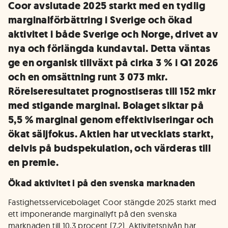
Coor avslutade 2025 starkt med en tydlig
marginalförbättring i Sverige och ökad
aktivitet i både Sverige och Norge, drivet av
nya och förlängda kundavtal. Detta väntas
ge en organisk tillväxt på cirka 3 % i Q1 2026
och en omsättning runt 3 073 mkr.
Rörelseresultatet prognostiseras till 152 mkr
med stigande marginal. Bolaget siktar på
5,5 % marginal genom effektiviseringar och
ökat säljfokus. Aktien har utvecklats starkt,
delvis på budspekulation, och värderas till
en premie.
Ökad aktivitet i på den svenska marknaden
Fastighetsservicebolaget Coor stängde 2025 starkt med
ett imponerande marginallyft på den svenska
marknaden till 10,3 procent (7,2). Aktivitetsnivån har