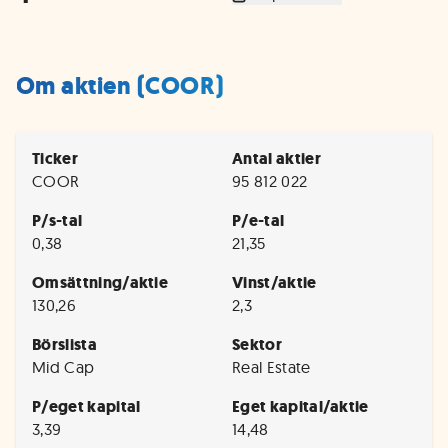
Om aktien (COOR)
Ticker
Antal aktier
COOR
95 812 022
P/s-tal
P/e-tal
0,38
21,35
Omsättning/aktie
Vinst/aktie
130,26
2,3
Börslista
Sektor
Mid Cap
Real Estate
P/eget kapital
Eget kapital/aktie
3,39
14,48