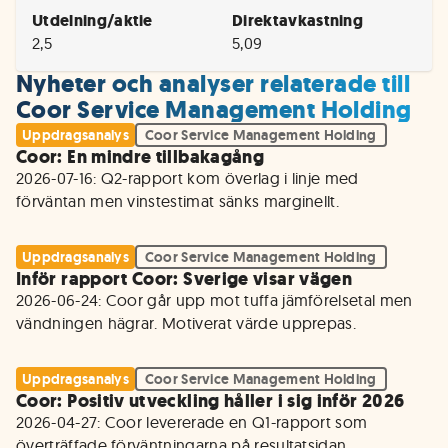
Utdelning/aktie
Direktavkastning
2,5
5,09
Nyheter och analyser relaterade till
Coor Service Management Holding
Uppdragsanalys
Coor Service Management Holding
Coor: En mindre tillbakagång
2026-07-16: Q2-rapport kom överlag i linje med 
förväntan men vinstestimat sänks marginellt. 
Uppdragsanalys
Coor Service Management Holding
Inför rapport Coor: Sverige visar vägen
2026-06-24: Coor går upp mot tuffa jämförelsetal men 
vändningen hägrar. Motiverat värde upprepas.  
Uppdragsanalys
Coor Service Management Holding
Coor: Positiv utveckling håller i sig inför 2026
2026-04-27: Coor levererade en Q1-rapport som 
överträffade förväntningarna på resultatsidan.