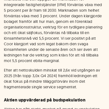
integrerade fastighetstjänster (IFM) förväntas växa med
5 procent per år fram till 2030. Marknaden som helhet
förväntas växa med 3 procent. Under dagen klargjorde
bolaget framför allt hur man, genom en förenklad
organisationsstruktur, verktyg för en tydligare planering
och ett ökat säljfokus, förväntas nå tillbaka till en
lönsamhetsnivå vid 5,5 procent. Vi ser positivt på att
Coor klargjort vad som legat bakom den svaga
lönsamheten under de senaste åren och ser även att
ledningen har de verktyg som krävs för att nå tillbaka
mot 5,5 procent ebita-marginal.
Efter att nettoskulden minskat till 2,6x vid utgången av
2025 (från topp 3,0x Q4 2024) framhöll ledningen ett
ökat fokus på mindre tilläggsförvärv inom det
fragmenterade single service segmentet.
Aktien uppvärderad på budspekulation