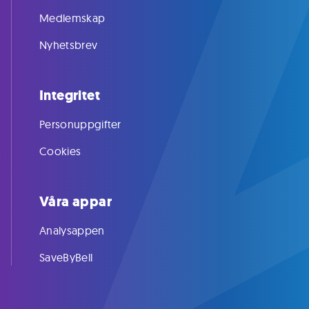
Medlemskap
Nyhetsbrev
Integritet
Personuppgifter
Cookies
Våra appar
Analysappen
SaveByBell