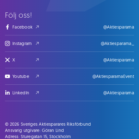
Följ oss!
Facebook
@Aktiespararna
Instagram
@Aktiespararna_
X
@Aktiespararna
Youtube
@AktiespararnaEvent
LinkedIn
@Aktiespararna
© 2026 Sveriges Aktiesparares Riksförbund
Ansvarig utgivare: Göran Lind
Adress: Sturegatan 15, Stockholm