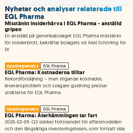
Nyheter och analyser relaterade till
EQL Pharma
Misstänkt insiderhärva i EQL Pharma - anställd
gripen
En anställd på generikabolaget EQL Pharma misstänks 
för insiderbrott, bekräftar bolagets vd Axel Schörling för 
DI
Uppdragsanalys
EQL Pharma
EQL Pharma: Kostnaderna tilltar
Rekordförsäljning – men stigande kostnader, 
leveransproblem och svagare guidning pressar 
utsikterna för EQL Pharma
Uppdragsanalys
EQL Pharma
EQL Pharma: Återhämtningen tar fart
2026-02-09: Q3 stärker förtroendet för affärsmodellen 
och den långsiktiga investeringstesen, som fortsatt vilar 