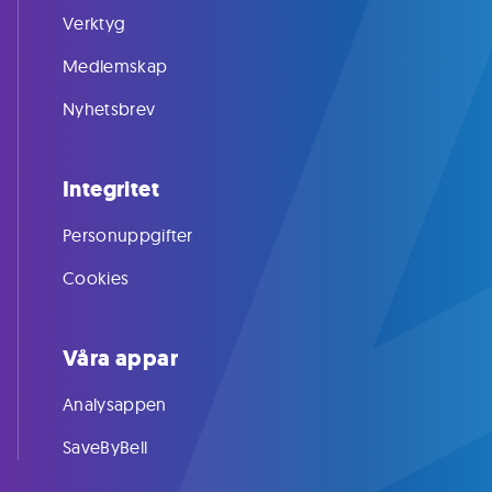
Verktyg
Medlemskap
Nyhetsbrev
Integritet
Personuppgifter
Cookies
Våra appar
Analysappen
SaveByBell