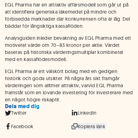
EQL Pharma har en attraktiv affärsmodell som går ut på
att identifiera generiska läkemedel på mindre och
förbisedda marknader där konkurrensen ofta är låg. Det
bäddar för långsiktiga kassaflöden.
Analysguiden inleder bevakning av EQL Pharma med ett
motiverat värde om 70–83 kronor per aktie. Värdet
baseras på historiska värderingsmultiplar kombinerat
med en kassaflödesmodell.
EQL Pharma är ett välskött bolag med en gedigen
historik och goda utsikter. På några års sikt framgår
värderingen som alltmer attraktiv, varvid EQL Pharma
framstår som en lovande investering för investerare med
en något högre riskaptit.
Dela med dig
Twitter
LinkedIn
Facebook
Kopiera länk