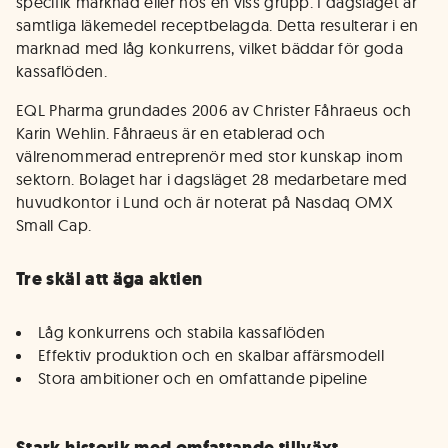
specifik marknad eller hos en viss grupp. I dagsläget är
samtliga läkemedel receptbelagda. Detta resulterar i en
marknad med låg konkurrens, vilket bäddar för goda
kassaflöden.
EQL Pharma grundades 2006 av Christer Fåhraeus och
Karin Wehlin. Fåhraeus är en etablerad och
välrenommerad entreprenör med stor kunskap inom
sektorn. Bolaget har i dagsläget 28 medarbetare med
huvudkontor i Lund och är noterat på Nasdaq OMX
Small Cap.
Tre skäl att äga aktien
Låg konkurrens och stabila kassaflöden
Effektiv produktion och en skalbar affärsmodell
Stora ambitioner och en omfattande pipeline