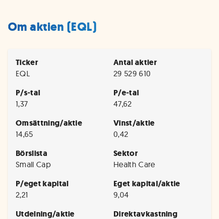
Om aktien (EQL)
Ticker
Antal aktier
EQL
29 529 610
P/s-tal
P/e-tal
1,37
47,62
Omsättning/aktie
Vinst/aktie
14,65
0,42
Börslista
Sektor
Small Cap
Health Care
P/eget kapital
Eget kapital/aktie
2,21
9,04
Utdelning/aktie
Direktavkastning