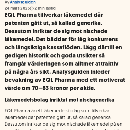
Av
Analysguiden
24 mars 2025
2
min lästid
EQL Pharma tillverkar läkemedel där
patenten gått ut, så kallad generika.
Dessutom inriktar de sig mot nischade
läkemedel. Det bäddar för låg konkurrens
och långsiktiga kassaflöden. Lägg därtill en
gedigen historik och goda utsikter så
framgår värderingen som alltmer attraktiv
på några års sikt. Analysguiden inleder
bevakning av EQL Pharma med ett motiverat
värde om 70–83 kronor per aktie.
Läkemedelsbolag inriktat mot nischgenerika
EQL Pharma är ett läkemedelsbolag som tillverkar
läkemedel där patenten gått ut, så kallad generika.
Dessutom inriktar de sig mot nischade läkemedel på en