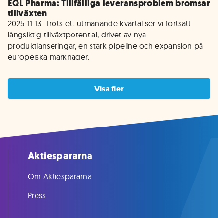
EQL Pharma: Tillfälliga leveransproblem bromsar
tillväxten
2025-11-13: Trots ett utmanande kvartal ser vi fortsatt 
långsiktig tillväxtpotential, drivet av nya 
produktlanseringar, en stark pipeline och expansion på 
europeiska marknader.
Visa fler
Aktiespararna
Om Aktiespararna
Press