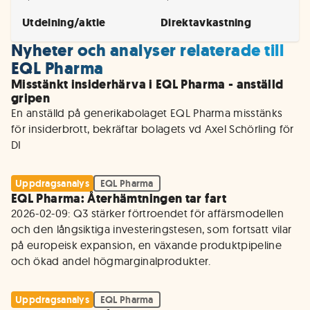
Utdelning/aktie
Direktavkastning
Nyheter och analyser relaterade till
EQL Pharma
Misstänkt insiderhärva i EQL Pharma - anställd
gripen
En anställd på generikabolaget EQL Pharma misstänks 
för insiderbrott, bekräftar bolagets vd Axel Schörling för 
DI
Uppdragsanalys
EQL Pharma
EQL Pharma: Återhämtningen tar fart
2026-02-09: Q3 stärker förtroendet för affärsmodellen 
och den långsiktiga investeringstesen, som fortsatt vilar 
på europeisk expansion, en växande produktpipeline 
och ökad andel högmarginalprodukter.
Uppdragsanalys
EQL Pharma