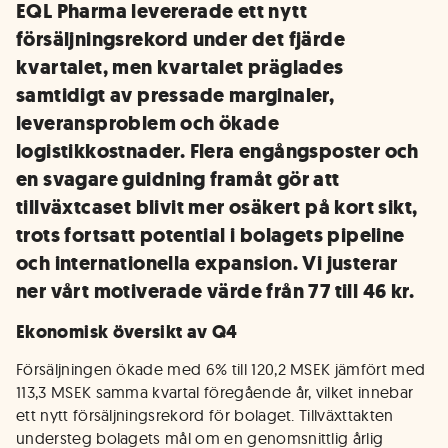
EQL Pharma levererade ett nytt
försäljningsrekord under det fjärde
kvartalet, men kvartalet präglades
samtidigt av pressade marginaler,
leveransproblem och ökade
logistikkostnader. Flera engångsposter och
en svagare guidning framåt gör att
tillväxtcaset blivit mer osäkert på kort sikt,
trots fortsatt potential i bolagets pipeline
och internationella expansion. Vi justerar
ner vårt motiverade värde från 77 till 46 kr.
Ekonomisk översikt av Q4
Försäljningen ökade med 6% till 120,2 MSEK jämfört med
113,3 MSEK samma kvartal föregående år, vilket innebar
ett nytt försäljningsrekord för bolaget. Tillväxttakten
understeg bolagets mål om en genomsnittlig årlig