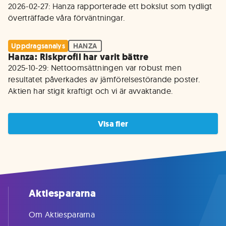
2026-02-27: Hanza rapporterade ett bokslut som tydligt 
överträffade våra förväntningar.
Uppdragsanalys
HANZA
Hanza: Riskprofil har varit bättre
2025-10-29: Nettoomsättningen var robust men 
resultatet påverkades av jämförelsestörande poster. 
Aktien har stigit kraftigt och vi är avvaktande. 
Visa fler
Aktiespararna
Om Aktiespararna