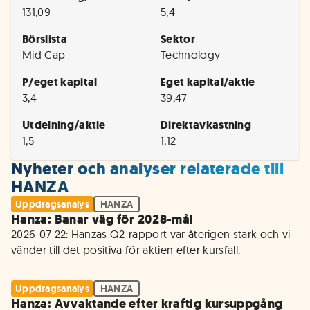
131,09
5,4
Börslista
Sektor
Mid Cap
Technology
P/eget kapital
Eget kapital/aktie
3,4
39,47
Utdelning/aktie
Direktavkastning
1,5
1,12
Nyheter och analyser relaterade till
HANZA
Uppdragsanalys
HANZA
Hanza: Banar väg för 2028-mål
2026-07-22: Hanzas Q2-rapport var återigen stark och vi 
vänder till det positiva för aktien efter kursfall. 
Uppdragsanalys
HANZA
Hanza: Avvaktande efter kraftig kursuppgång