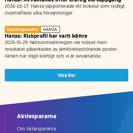
2026-02-27: Hanza rapporterade ett bokslut som tydligt 
överträffade våra förväntningar.
Uppdragsanalys
HANZA
Hanza: Riskprofil har varit bättre
2025-10-29: Nettoomsättningen var robust men 
resultatet påverkades av jämförelsestörande poster. 
Aktien har stigit kraftigt och vi är avvaktande. 
Visa fler
Aktiespararna
Om Aktiespararna