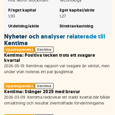
First North Stockholm
Technology
P/eget kapital
Eget kapital/aktie
1,93
1,27
Utdelning/aktie
Direktavkastning
Nyheter och analyser relaterade till
Kentima
Uppdragsanalys
Kentima
Kentima: Positiva tecken trots ett svagare
kvartal
2026-05-19: Kentimas rapport var svagare än väntat, men 
under ytan noteras ett par ljusglimtar. 
Uppdragsanalys
Kentima
Kentima: Stänger 2025 med bravur
2026-03-09: Kentima redovisar ett starkt kvartal där både 
omsättning och resultat överträffade förväntningarna. 