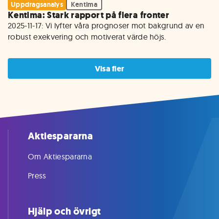
Uppdragsanalys
Kentima
Kentima: Stark rapport på flera fronter
2025-11-17: Vi lyfter våra prognoser mot bakgrund av en 
robust exekvering och motiverat värde höjs.
Visa fler
Aktiespararna
Om Aktiespararna
Press
Hjälp och övrigt