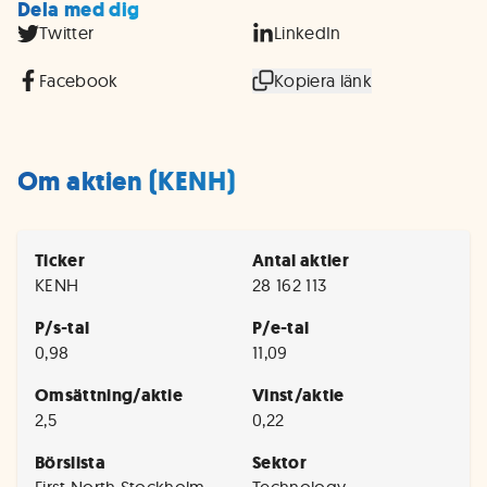
Dela med dig
Twitter
LinkedIn
Facebook
Kopiera länk
Om aktien (KENH)
Ticker
Antal aktier
KENH
28 162 113
P/s-tal
P/e-tal
0,98
11,09
Omsättning/aktie
Vinst/aktie
2,5
0,22
Börslista
Sektor