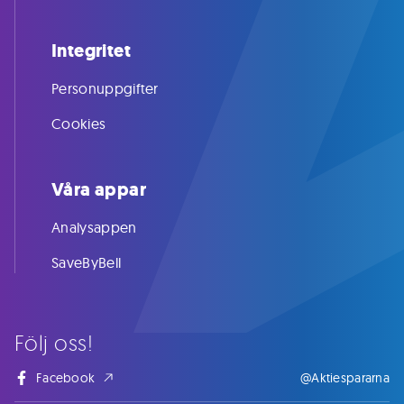
Integritet
Personuppgifter
Cookies
Våra appar
Analysappen
SaveByBell
Följ oss!
Facebook
@Aktiespararna