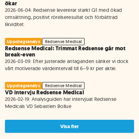
ökar
2026-06-04: Redsense levererar starkt Q1 med ökad 
omsättning, positivt rörelseresultat och förbättrad 
likviditet.
Uppdragsanalys
Redsense Medical
Redsense Medical: Trimmat Redsense går mot
break-even
2026-03-09: Efter justerade antaganden sänker vi dock 
vårt motiverade värdeintervall till 6–9 kr per aktie.
Uppdragsanalys
Redsense Medical
VD intervju Redsense Medical
2026-02-19: Analysguiden har intervjuat Redsense 
Medicals VD Sebastien Bollue
Visa fler