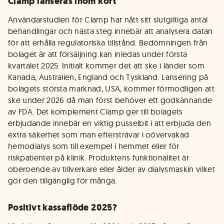
Clamp lanseras inom kort
Användarstudien för Clamp har nått sitt slutgiltiga antal
behandlingar och nästa steg innebär att analysera datan
för att erhålla regulatoriska tillstånd. Bedömningen från
bolaget är att försäljning kan inledas under första
kvartalet 2025. Initialt kommer det att ske i länder som
Kanada, Australien, England och Tyskland. Lansering på
bolagets största marknad, USA, kommer förmodligen att
ske under 2026 då man först behöver ett godkännande
av FDA. Det komplement Clamp ger till bolagets
erbjudande innebär en viktig pusselbit i att erbjuda den
extra säkerhet som man eftersträvar i oövervakad
hemodialys som till exempel i hemmet eller för
riskpatienter på klinik. Produktens funktionalitet är
oberoende av tillverkare eller ålder av dialysmaskin vilket
gör den tillgänglig för många.
Positivt kassaflöde 2025?