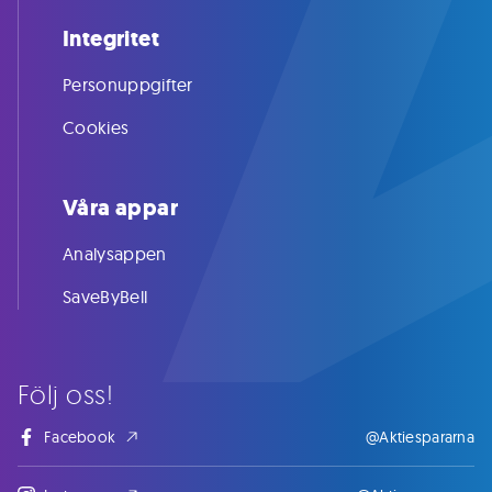
Integritet
Personuppgifter
Cookies
Våra appar
Analysappen
SaveByBell
Följ oss!
Facebook
@Aktiespararna