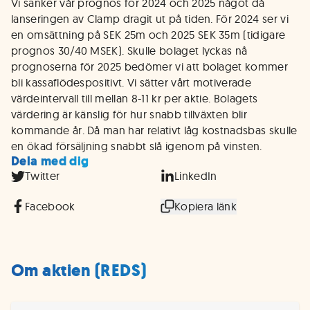
Vi sänker vår prognos för 2024 och 2025 något då
lanseringen av Clamp dragit ut på tiden. För 2024 ser vi
en omsättning på SEK 25m och 2025 SEK 35m (tidigare
prognos 30/40 MSEK). Skulle bolaget lyckas nå
prognoserna för 2025 bedömer vi att bolaget kommer
bli kassaflödespositivt. Vi sätter vårt motiverade
värdeintervall till mellan 8-11 kr per aktie. Bolagets
värdering är känslig för hur snabb tillväxten blir
kommande år. Då man har relativt låg kostnadsbas skulle
en ökad försäljning snabbt slå igenom på vinsten.
Dela med dig
Twitter
LinkedIn
Facebook
Kopiera länk
Om aktien (REDS)