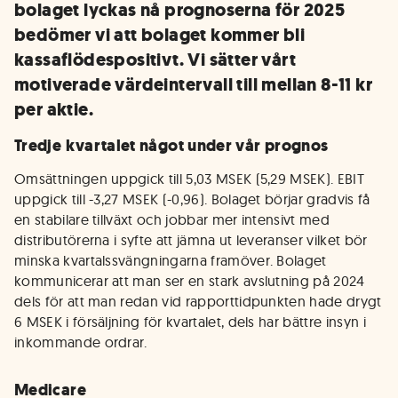
bolaget lyckas nå prognoserna för 2025
bedömer vi att bolaget kommer bli
kassaflödespositivt. Vi sätter vårt
motiverade värdeintervall till mellan 8-11 kr
per aktie.
Tredje kvartalet något under vår prognos
Omsättningen uppgick till 5,03 MSEK (5,29 MSEK). EBIT
uppgick till -3,27 MSEK (-0,96). Bolaget börjar gradvis få
en stabilare tillväxt och jobbar mer intensivt med
distributörerna i syfte att jämna ut leveranser vilket bör
minska kvartalssvängningarna framöver. Bolaget
kommunicerar att man ser en stark avslutning på 2024
dels för att man redan vid rapporttidpunkten hade drygt
6 MSEK i försäljning för kvartalet, dels har bättre insyn i
inkommande ordrar.
Medicare