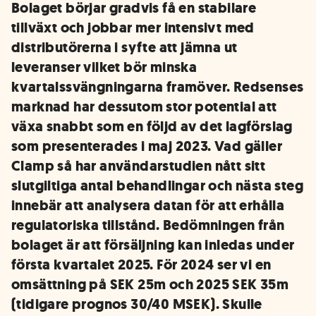
Bolaget börjar gradvis få en stabilare
tillväxt och jobbar mer intensivt med
distributörerna i syfte att jämna ut
leveranser vilket bör minska
kvartalssvängningarna framöver. Redsenses
marknad har dessutom stor potential att
växa snabbt som en följd av det lagförslag
som presenterades i maj 2023. Vad gäller
Clamp så har användarstudien nått sitt
slutgiltiga antal behandlingar och nästa steg
innebär att analysera datan för att erhålla
regulatoriska tillstånd. Bedömningen från
bolaget är att försäljning kan inledas under
första kvartalet 2025. För 2024 ser vi en
omsättning på SEK 25m och 2025 SEK 35m
(tidigare prognos 30/40 MSEK). Skulle