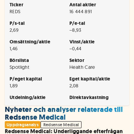
Ticker
Antal aktier
REDS
16 444 891
P/s-tal
P/e-tal
2,69
−8,93
Omsättning/aktie
Vinst/aktie
1,46
−0,44
Börslista
Sektor
Spotlight
Health Care
P/eget kapital
Eget kapital/aktie
1,89
2,08
Utdelning/aktie
Direktavkastning
Nyheter och analyser relaterade till
Redsense Medical
Uppdragsanalys
Redsense Medical
Redsense Medical: Underliggande efterfrågan