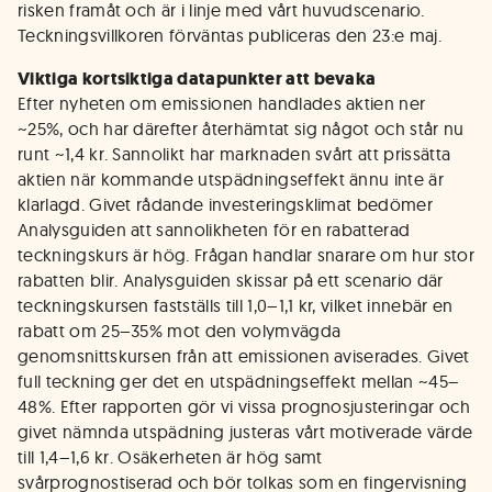
risken framåt och är i linje med vårt huvudscenario.
Teckningsvillkoren förväntas publiceras den 23:e maj.
Viktiga kortsiktiga datapunkter att bevaka
Efter nyheten om emissionen handlades aktien ner
~25%, och har därefter återhämtat sig något och står nu
runt ~1,4 kr. Sannolikt har marknaden svårt att prissätta
aktien när kommande utspädningseffekt ännu inte är
klarlagd. Givet rådande investeringsklimat bedömer
Analysguiden att sannolikheten för en rabatterad
teckningskurs är hög. Frågan handlar snarare om hur stor
rabatten blir. Analysguiden skissar på ett scenario där
teckningskursen fastställs till 1,0–1,1 kr, vilket innebär en
rabatt om 25–35% mot den volymvägda
genomsnittskursen från att emissionen aviserades. Givet
full teckning ger det en utspädningseffekt mellan ~45–
48%. Efter rapporten gör vi vissa prognosjusteringar och
givet nämnda utspädning justeras vårt motiverade värde
till 1,4–1,6 kr. Osäkerheten är hög samt
svårprognostiserad och bör tolkas som en fingervisning