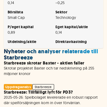
0,14
−0,25
Börslista
Sektor
Small Cap
Technology
P/eget kapital
Eget kapital/aktie
0,89
0,14
Utdelning/aktie
Direktavkastning
Nyheter och analyser relaterade till
Starbreeze
Starbreeze skrotar Baxter - aktien faller
Skrotar projektet Baxter och tar nedskrivning på 255 
Uppdragsanalys
Starbreeze
Starbreeze: Tillfälligt lyft för PD3?
2025-05-26: Spelbolaget levererade en robust rapport 
där spelförsäljningen kom in över förväntan. 