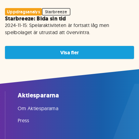
Uppdragsanalys
Starbreeze
Starbreeze: Bida sin tid
2024-11-15: Spelaraktiviteten är fortsatt låg men 
spelbolaget är utrustad att övervintra.
Visa fler
Aktiespararna
Om Aktiespararna
Press