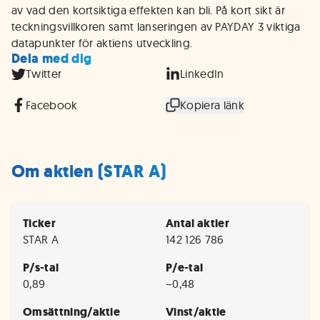
av vad den kortsiktiga effekten kan bli. På kort sikt är
teckningsvillkoren samt lanseringen av PAYDAY 3 viktiga
datapunkter för aktiens utveckling.
Dela med dig
Twitter
LinkedIn
Facebook
Kopiera länk
Om aktien (STAR A)
Ticker
Antal aktier
STAR A
142 126 786
P/s-tal
P/e-tal
0,89
−0,48
Omsättning/aktie
Vinst/aktie