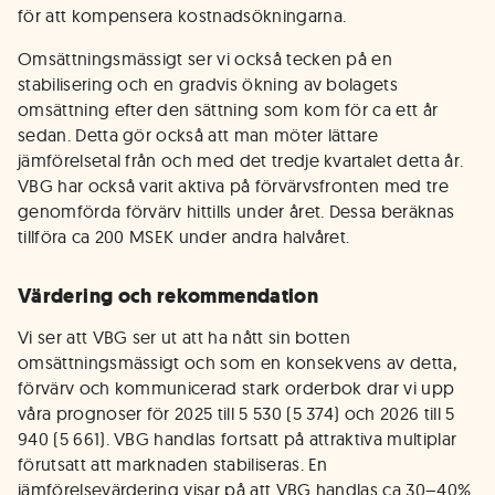
för att kompensera kostnadsökningarna.
Omsättningsmässigt ser vi också tecken på en
stabilisering och en gradvis ökning av bolagets
omsättning efter den sättning som kom för ca ett år
sedan. Detta gör också att man möter lättare
jämförelsetal från och med det tredje kvartalet detta år.
VBG har också varit aktiva på förvärvsfronten med tre
genomförda förvärv hittills under året. Dessa beräknas
tillföra ca 200 MSEK under andra halvåret.
Värdering och rekommendation
Vi ser att VBG ser ut att ha nått sin botten
omsättningsmässigt och som en konsekvens av detta,
förvärv och kommunicerad stark orderbok drar vi upp
våra prognoser för 2025 till 5 530 (5 374) och 2026 till 5
940 (5 661). VBG handlas fortsatt på attraktiva multiplar
förutsatt att marknaden stabiliseras. En
jämförelsevärdering visar på att VBG handlas ca 30–40%