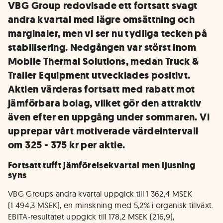
VBG Group redovisade ett fortsatt svagt
andra kvartal med lägre omsättning och
marginaler, men vi ser nu tydliga tecken på
stabilisering. Nedgången var störst inom
Mobile Thermal Solutions, medan Truck &
Trailer Equipment utvecklades positivt.
Aktien värderas fortsatt med rabatt mot
jämförbara bolag, vilket gör den attraktiv
även efter en uppgång under sommaren. Vi
upprepar vårt motiverade värdeintervall
om 325 - 375 kr per aktie.
Fortsatt tufft jämförelsekvartal men ljusning
syns
VBG Groups andra kvartal uppgick till 1 362,4 MSEK
(1 494,3 MSEK), en minskning med 5,2% i organisk tillväxt.
EBITA-resultatet uppgick till 178,2 MSEK (216,9),