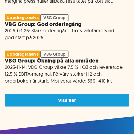
marginalpress håller tillbaka resultatet på kort sikt.
Uppdragsanalys
VBG Group
VBG Group: God orderingång
2026-03-26: Stark orderingång trots valutamotvind – 
god start på 2026.
Uppdragsanalys
VBG Group
VBG Group: Ökning på alla områden
2025-11-14: VBG Group växte 7,5 % i Q3 och levererade 
12,5 % EBITA-marginal. Förvärv stärker H2 och 
orderboken är stark. Motiverat värde: 360–410 kr.
Visa fler