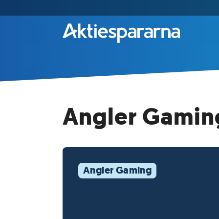
Angler Gaming
Angler Gaming