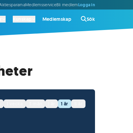
Logga in
ktiespararna
Medlemsservice
Bli medlem
r
Kunskap
Medlemskap
Sök
heter
g
1 vecka
3 mån
i år
1 år
5 år