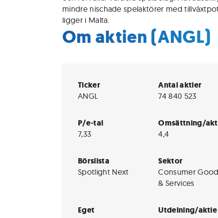
mindre nischade spelaktörer med tillväxtpo
ligger i Malta.
Om aktien (ANGL)
Ticker
Antal aktier
ANGL
74 840 523
P/e-tal
Omsättning/akt
7,33
4,4
Börslista
Sektor
Spotlight Next
Consumer Good
& Services
Eget
Utdelning/aktie