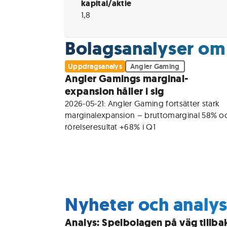
kapital/aktie
1,8
Bolagsanalyser om
Uppdragsanalys
Angler Gaming
Angler Gamings marginal-
expansion håller i sig
2026-05-21: Angler Gaming fortsätter stark 
marginalexpansion – bruttomarginal 58% oc
rörelseresultat +68% i Q1
Nyheter och analy
Analys: Spelbolagen på väg tillba