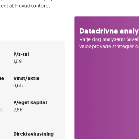
tential. Huvudkontoret
Datadrivna analy
Varje dag analyserar SaveB
välbeprövade strategier och
P/s-tal
1,09
ie
Vinst/aktie
0,65
P/eget kapital
s
2,66
Direktavkastning