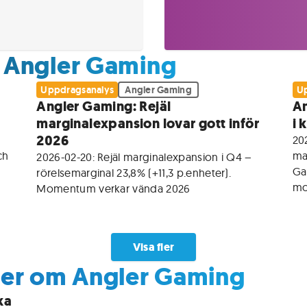
 Angler Gaming
Uppdragsanalys
Angler Gaming
Up
Angler Gaming: Rejäl
An
marginalexpansion lovar gott inför
i 
2026
20
h 
mar
2026-02-20: Rejäl marginalexpansion i Q4 – 
Ga
rörelsemarginal 23,8% (+11,3 p.enheter). 
mo
Momentum verkar vända 2026
Visa fler
ser om Angler Gaming
ka