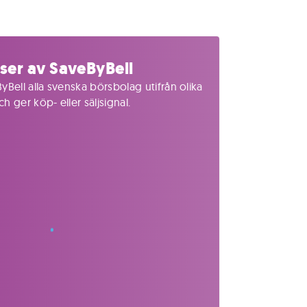
ser av SaveByBell
yBell alla svenska börsbolag utifrån olika
 ger köp- eller säljsignal.