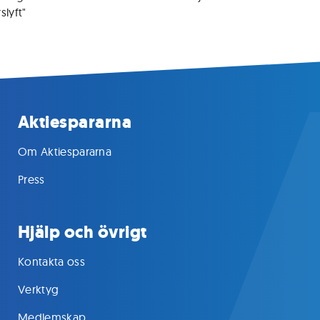
slyft"
Aktiespararna
Om Aktiespararna
Press
Hjälp och övrigt
Kontakta oss
Verktyg
Medlemskap