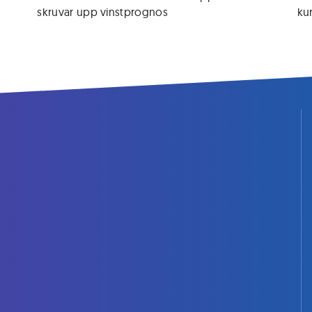
skruvar upp vinstprognos
kur