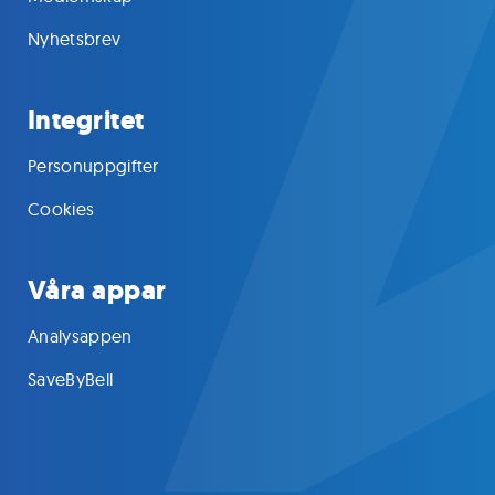
Nyhetsbrev
Integritet
Personuppgifter
Cookies
Våra appar
Analysappen
SaveByBell