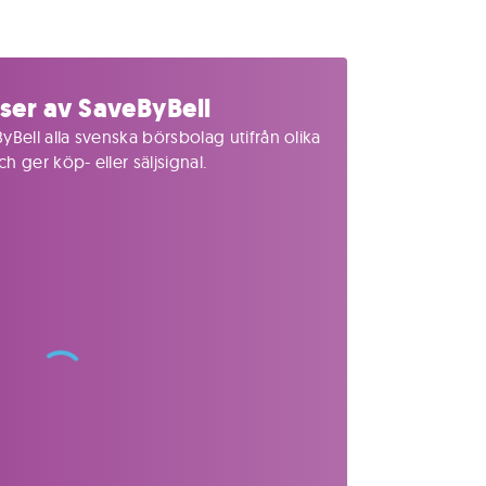
ser av SaveByBell
yBell alla svenska börsbolag utifrån olika
 ger köp- eller säljsignal.