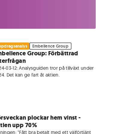
pdragsanalys
Embellence Group
bellence Group: Förbättrad
terfrågan
4-03-12: Analysguiden tror på tillväxt under 
4. Det kan ge fart åt aktien. 
rsveckan plockar hem vinst -
tien upp 70%
ningen: "Fått bra betalt med ett välförtjänt 