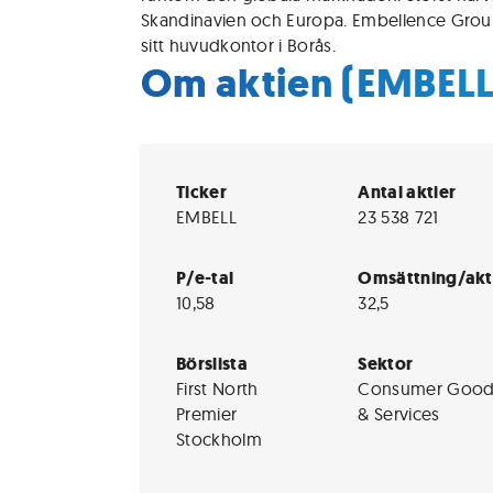
Skandinavien och Europa. Embellence Grou
sitt huvudkontor i Borås.
Om aktien (EMBELL
Ticker
Antal aktier
EMBELL
23 538 721
P/e-tal
Omsättning/akt
10,58
32,5
Börslista
Sektor
First North
Consumer Good
Premier
& Services
Stockholm