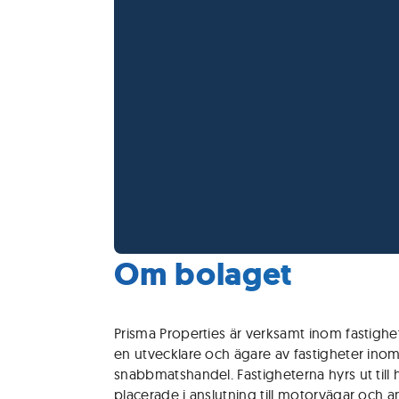
Om bolaget
Prisma Properties är verksamt inom fastighe
en utvecklare och ägare av fastigheter inom
snabbmatshandel. Fastigheterna hyrs ut till h
placerade i anslutning till motorvägar och an