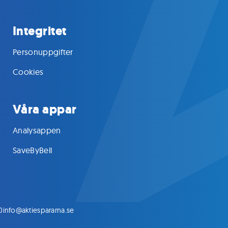
Integritet
Personuppgifter
Cookies
Våra appar
Analysappen
SaveByBell
0
info@aktiespararna.se