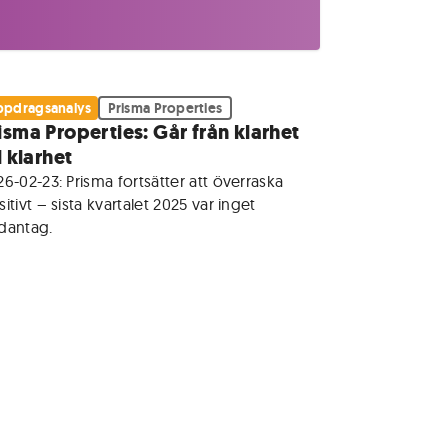
pdragsanalys
Prisma Properties
isma Properties: Går från klarhet
ll klarhet
6-02-23: Prisma fortsätter att överraska 
itivt – sista kvartalet 2025 var inget 
dantag.