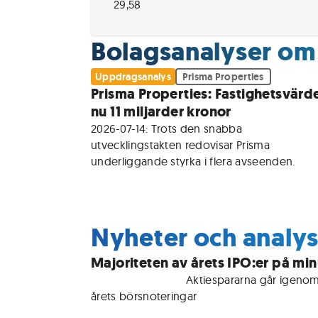
29,58
Bolagsanalyser om 
Uppdragsanalys
Prisma Properties
Prisma Properties: Fastighetsvärd
nu 11 miljarder kronor
2026-07-14: Trots den snabba 
utvecklingstakten redovisar Prisma 
underliggande styrka i flera avseenden. 
Nyheter och analys
Majoriteten av årets IPO:er på mi
För medlemmar • 
Aktiespararna går igenom
årets börsnoteringar