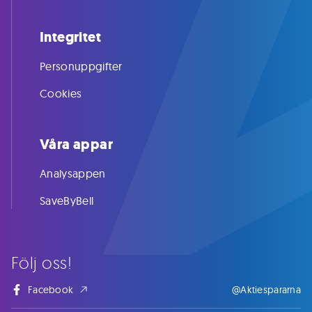
Integritet
Personuppgifter
Cookies
Våra appar
Analysappen
SaveByBell
Följ oss!
Facebook
@Aktiespararna