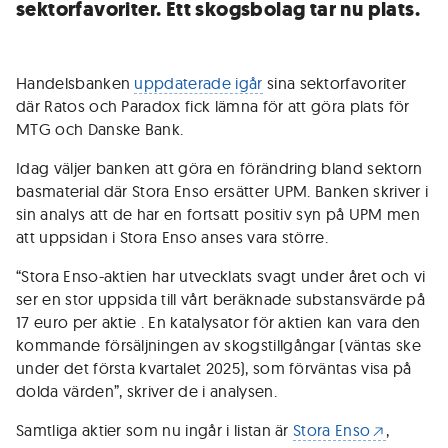
sektorfavoriter. Ett skogsbolag tar nu plats.
Handelsbanken
uppdaterade igår
sina sektorfavoriter
där Ratos och Paradox fick lämna för att göra plats för
MTG och Danske Bank.
Idag väljer banken att göra en förändring bland sektorn
basmaterial där Stora Enso ersätter UPM. Banken skriver i
sin analys att de har en fortsatt positiv syn på UPM men
att uppsidan i Stora Enso anses vara större.
“Stora Enso-aktien har utvecklats svagt under året och vi
ser en stor uppsida till vårt beräknade substansvärde på
17 euro per aktie . En katalysator för aktien kan vara den
kommande försäljningen av skogstillgångar (väntas ske
under det första kvartalet 2025), som förväntas visa på
dolda värden”, skriver de i analysen.
Samtliga aktier som nu ingår i listan är
Stora Enso
,