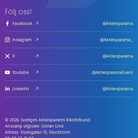
Följ oss!
Facebook
@Aktiespararna
Instagram
@Aktiespararna_
X
@Aktiespararna
Youtube
@AktiespararnaEvent
LinkedIn
@Aktiespararna
© 2026 Sveriges Aktiesparares Riksförbund
Ansvarig utgivare: Göran Lind
Adress: Sturegatan 15, Stockholm