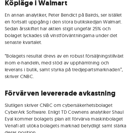
Köpläge i Walmart
En annan analytiker, Peter Bendict på Bairds, ser istället
en fortsatt uppgång i den stora butikskedjan Walmart.
Sedan årsskiftet har aktien stigit ungefär 25% och
bolaget lyckades slå vinstförväntningarna under det
senaste kvartalet.
“Bolagets resultat drevs av en robust försäljningstillväxt
inom e-handeln, med stöd av upphämtning och
leverans i butik, samt styrka på tredjepartsmarknaden”,
skriver CNBC.
Förvärven levererade avkastning
Slutligen skriver CNBC om cybersäkerhetsbolaget
CyberArk Software. Enligt TD Cownens analytiker Shaul
Eyal kommer bolagets plan att förvärva maskinbolaget
Venafi att utöka bolagets marknad betydligt samt stärka
deras position.