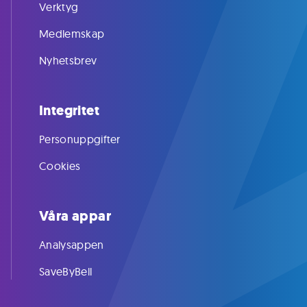
Verktyg
Medlemskap
Nyhetsbrev
Integritet
Personuppgifter
Cookies
Våra appar
Analysappen
SaveByBell