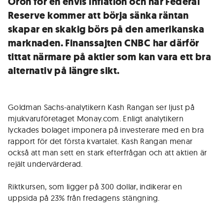
Oron för en envis inflation och när Federal
Reserve kommer att börja sänka räntan
skapar en skakig börs på den amerikanska
marknaden. Finanssajten CNBC har därför
tittat närmare på aktier som kan vara ett bra
alternativ på längre sikt.
Goldman Sachs-analytikern Kash Rangan ser ljust på
mjukvaruföretaget Monay.com. Enligt analytikern
lyckades bolaget imponera på investerare med en bra
rapport för det första kvartalet. Kash Rangan menar
också att man sett en stark efterfrågan och att aktien är
rejält undervärderad.
Riktkursen, som ligger på 300 dollar, indikerar en
uppsida på 23% från fredagens stängning.