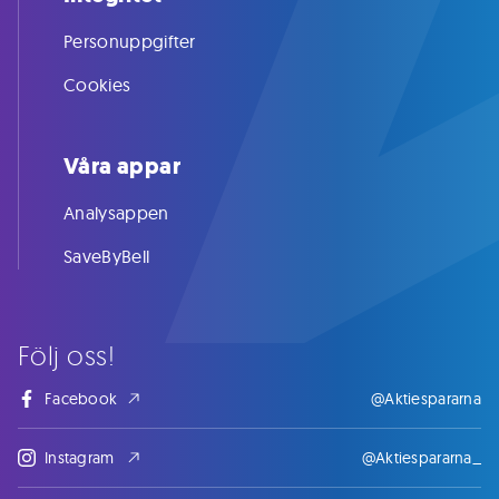
Personuppgifter
Cookies
Våra appar
Analysappen
SaveByBell
Följ oss!
Facebook
@Aktiespararna
Instagram
@Aktiespararna_