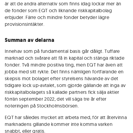
är att de andra alternativ som finns idag lockar mer än
de fonder som EQT och liknande riskkapitalbolag
erbjuder. Färre och mindre fonder betyder lägre
provisionsintäkter.
Summan av delarna
Innehav som på fundamental basis går dåligt. Tuffare
marknad och svårare att få in kapital och stänga riktade
fonder. Två mindre positiva ting, men EQT har även att
jobba med sitt rykte. Det finns nämligen fortfarande en
skepsis mot bolaget efter styrelsens hävande av det
tidigare lock up-avtalet, som gjorde gällande att inga av
riskkapitalbolagets så kallade partners fick sälja aktier
förrän september 2022, det vill säga tre år efter
noteringen på Stockholmsbörsen.
EQT har således mycket att arbeta med, för att återvinna
marknadens gillande kommer inte komma varken
snabbt, eller gratis.