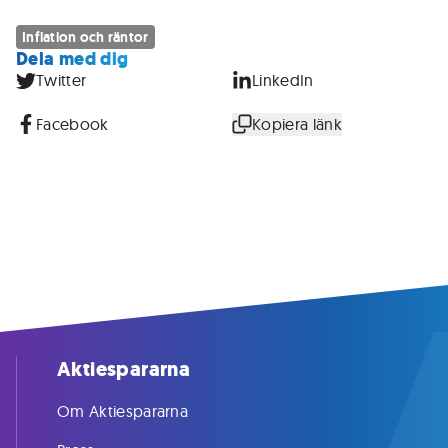
Inflation och räntor
Dela med dig
Twitter
LinkedIn
Facebook
Kopiera länk
Aktiespararna
Om Aktiespararna