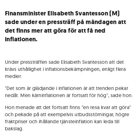
Finansminister Elisabeth Svantesson (M)
sade under en pressträff på måndagen att
det finns mer att göra för att få ned
inflationen.
Under pressträffen sade Elisabeth Svantesson att det
krävs uthållighet i inflationsbekämpningen, enligt flera
medier.
"Det som är glädjande i inflationen är att trenden pekar
nedåt. Men kärninflationen är fortsatt för hög", sade hon.
Hon menade att det fortsatt finns "en resa kvar att göra"
och pekade på att exempelvis utbudsstörningar, högre
fraktpriser och ihållande tjänsteinflation kan leda till
bakslag.