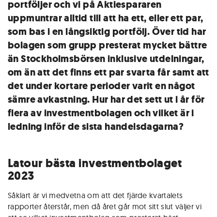
portföljer och vi på Aktiespararen
uppmuntrar alltid till att ha ett, eller ett par,
som bas i en långsiktig portfölj. Över tid har
bolagen som grupp presterat mycket bättre
än Stockholmsbörsen inklusive utdelningar,
om än att det finns ett par svarta får samt att
det under kortare perioder varit en något
sämre avkastning. Hur har det sett ut i år för
flera av investmentbolagen och vilket är i
ledning inför de sista handelsdagarna?
Latour bästa investmentbolaget
2023
Såklart är vi medvetna om att det fjärde kvartalets
rapporter återstår, men då året går mot sitt slut väljer vi