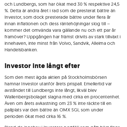
och Lundbergs, som har ökat med 30 % respektive 24,5
%. Detta är andra året i rad som de presterat bättre än
Investor, som dock presterade bättre under flera år
innan inflationen och dess räntehöjningar slog till –
kommer det omvända vara gällande nu och ett par år
framöver? Uppgången har främst drivits av stark tillväxt i
innehaven, inte minst från Volvo, Sandvik, Alleima och
Handelsbanken.
Investor inte långt efter
Som den mest ägda aktien på Stockholmsbörsen
hamnar Investor utanför årets prispall. Emellertid var
avståndet till Lundbergs inte långt, likväl blev
Wallenbergsbolaget slagna med cirka en procentenhet.
Även om årets avkastning om 23 % inte räckte till en
pallplats var den bättre än OMX SGI, som under
perioden ökat med cirka 16 %.