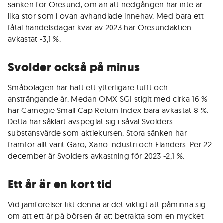
sänken för Öresund, om än att nedgången här inte är
lika stor som i ovan avhandlade innehav. Med bara ett
fåtal handelsdagar kvar av 2023 har Öresundaktien
avkastat -3,1 %.
Svolder också på minus
Småbolagen har haft ett ytterligare tufft och
ansträngande år. Medan OMX SGI stigit med cirka 16 %
har Carnegie Small Cap Return Index bara avkastat 8 %.
Detta har såklart avspeglat sig i såväl Svolders
substansvärde som aktiekursen. Stora sänken har
framför allt varit Garo, Xano Industri och Elanders. Per 22
december är Svolders avkastning för 2023 -2,1 %.
Ett år är en kort tid
Vid jämförelser likt denna är det viktigt att påminna sig
om att ett år på börsen är att betrakta som en mycket