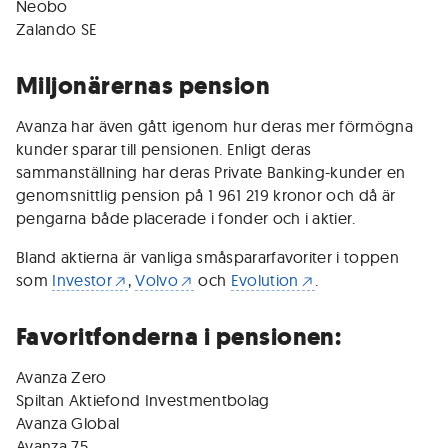
Neobo
Zalando SE
Miljonärernas pension
Avanza har även gått igenom hur deras mer förmögna
kunder sparar till pensionen. Enligt deras
sammanställning har deras Private Banking-kunder en
genomsnittlig pension på 1 961 219 kronor och då är
pengarna både placerade i fonder och i aktier.
Bland aktierna är vanliga småspararfavoriter i toppen
som
Investor
,
Volvo
och
Evolution
.
Favoritfonderna i pensionen:
Avanza Zero
Spiltan Aktiefond Investmentbolag
Avanza Global
Avanza 75