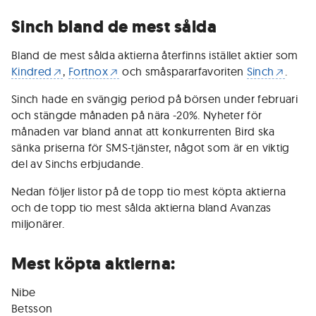
Sinch bland de mest sålda
Bland de mest sålda aktierna återfinns istället aktier som
Kindred
,
Fortnox
och småspararfavoriten
Sinch
.
Sinch hade en svängig period på börsen under februari
och stängde månaden på nära -20%. Nyheter för
månaden var bland annat att konkurrenten Bird ska
sänka priserna för SMS-tjänster, något som är en viktig
del av Sinchs erbjudande.
Nedan följer listor på de topp tio mest köpta aktierna
och de topp tio mest sålda aktierna bland Avanzas
miljonärer.
Mest köpta aktierna:
Nibe
Betsson