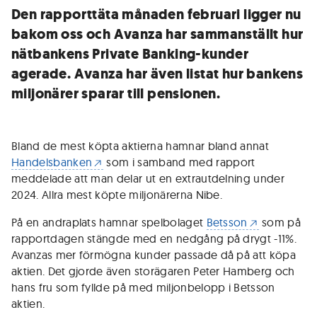
Den rapporttäta månaden februari ligger nu
bakom oss och Avanza har sammanställt hur
nätbankens Private Banking-kunder
agerade. Avanza har även listat hur bankens
miljonärer sparar till pensionen.
Bland de mest köpta aktierna hamnar bland annat
Handelsbanken
som i samband med rapport
meddelade att man delar ut en extrautdelning under
2024. Allra mest köpte miljonärerna Nibe.
På en andraplats hamnar spelbolaget
Betsson
som på
rapportdagen stängde med en nedgång på drygt -11%.
Avanzas mer förmögna kunder passade då på att köpa
aktien. Det gjorde även storägaren Peter Hamberg och
hans fru som fyllde på med miljonbelopp i Betsson
aktien.