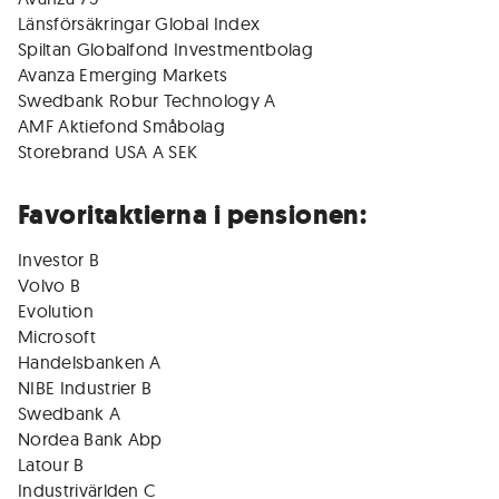
Länsförsäkringar Global Index
Spiltan Globalfond Investmentbolag
Avanza Emerging Markets
Swedbank Robur Technology A
AMF Aktiefond Småbolag
Storebrand USA A SEK
Favoritaktierna i pensionen:
Investor B
Volvo B
Evolution
Microsoft
Handelsbanken A
NIBE Industrier B
Swedbank A
Nordea Bank Abp
Latour B
Industrivärlden C