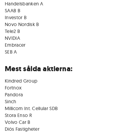
Handelsbanken A
SAAB B
Investor B
Novo Nordisk B
Tele2 B
NVIDIA
Embracer
SEB A
Mest sålda aktierna:
Kindred Group
Fortnox
Pandora
Sinch
Millicom Int. Cellular SDB
Stora Enso R
Volvo Car B
Diös Fastigheter