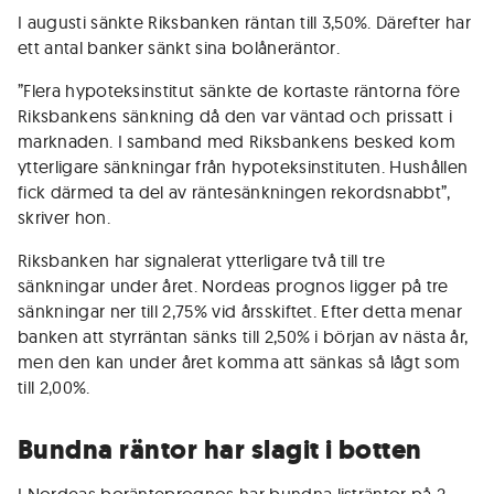
I augusti sänkte Riksbanken räntan till 3,50%. Därefter har
ett antal banker sänkt sina bolåneräntor.
”Flera hypoteksinstitut sänkte de kortaste räntorna före
Riksbankens sänkning då den var väntad och prissatt i
marknaden. I samband med Riksbankens besked kom
ytterligare sänkningar från hypoteksinstituten. Hushållen
fick därmed ta del av räntesänkningen rekordsnabbt”,
skriver hon.
Riksbanken har signalerat ytterligare två till tre
sänkningar under året. Nordeas prognos ligger på tre
sänkningar ner till 2,75% vid årsskiftet. Efter detta menar
banken att styrräntan sänks till 2,50% i början av nästa år,
men den kan under året komma att sänkas så lågt som
till 2,00%.
Bundna räntor har slagit i botten