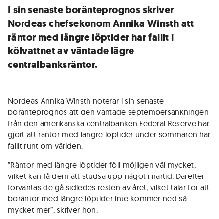
I sin senaste boränteprognos skriver
Nordeas chefsekonom Annika Winsth att
räntor med längre löptider har fallit i
kölvattnet av väntade lägre
centralbanksräntor.
Nordeas Annika Winsth noterar i sin senaste
boränteprognos att den väntade septembersänkningen
från den amerikanska centralbanken Federal Reserve har
gjort att räntor med längre löptider under sommaren har
fallit runt om världen.
”Räntor med längre löptider föll möjligen väl mycket,
vilket kan få dem att studsa upp något i närtid. Därefter
förväntas de gå sidledes resten av året, vilket talar för att
boräntor med längre löptider inte kommer ned så
mycket mer”, skriver hon.