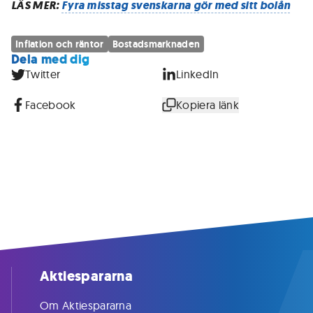
LÄS MER:
Fyra misstag svenskarna gör med sitt bolån
Inflation och räntor
Bostadsmarknaden
Dela med dig
Twitter
LinkedIn
Facebook
Kopiera länk
Aktiespararna
Om Aktiespararna