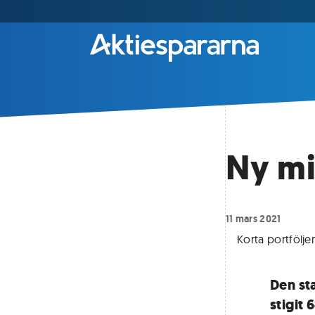
Ny mi
11 mars 2021
Korta portfölje
Den sta
stigit