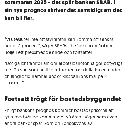
sommaren 2025 - det spår banken SBAB. I
sin nya prognos skriver det samtidigt att det
kan bli fler.
”Vi utesluter inte att styrräntan kan komma att sänkas
under 2 procent”, säger SBABs chefsekonom Robert
Boije i ett pressmeddelande och fortsätter:
“Det gäller framför allt om arbetslösheten stiger betydligt
mer än vad som nu ligger i korten och inflationen under
en längre tid hamnar under Riksbankens mål på 2
procent.”
Fortsatt trögt för bostadsbyggandet
Enligt bankens prognos kommer bostadspriserna att
lyfta med 4% de kommande två åren, något som även
andra banker spår. Som en konsekvens av