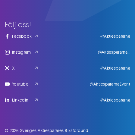
Följ oss!
Facebook
@Aktiespararna
Instagram
@Aktiespararna_
X
@Aktiespararna
Youtube
@AktiespararnaEvent
LinkedIn
@Aktiespararna
© 2026 Sveriges Aktiesparares Riksförbund