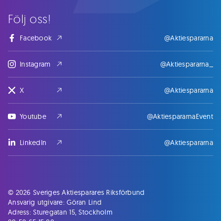
Följ oss!
Facebook
@Aktiespararna
Instagram
@Aktiespararna_
X
@Aktiespararna
Youtube
@AktiespararnaEvent
LinkedIn
@Aktiespararna
© 2026 Sveriges Aktiesparares Riksförbund
Ansvarig utgivare: Göran Lind
Adress: Sturegatan 15, Stockholm