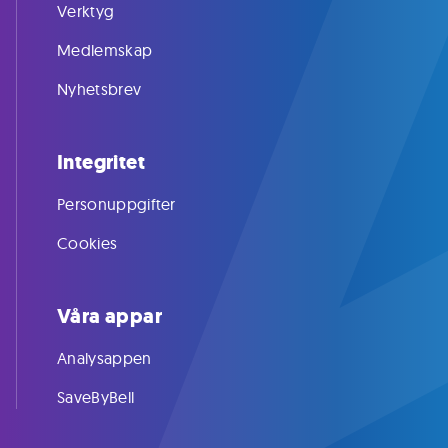
Verktyg
Medlemskap
Nyhetsbrev
Integritet
Personuppgifter
Cookies
Våra appar
Analysappen
SaveByBell