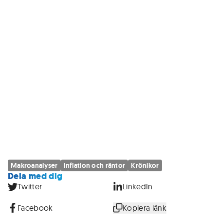
Makroanalyser
Inflation och räntor
Krönikor
Dela med dig
Twitter
LinkedIn
Facebook
Kopiera länk