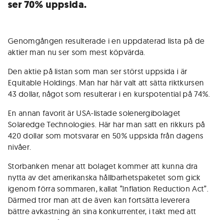
ser 70% uppsida.
Genomgången resulterade i en uppdaterad lista på de
aktier man nu ser som mest köpvärda.
Den aktie på listan som man ser störst uppsida i är
Equitable Holdings. Man har här valt att sätta riktkursen
43 dollar, något som resulterar i en kurspotential på 74%.
En annan favorit är USA-listade solenergibolaget
Solaredge Technologies. Här har man satt en rikkurs på
420 dollar som motsvarar en 50% uppsida från dagens
nivåer.
Storbanken menar att bolaget kommer att kunna dra
nytta av det amerikanska hållbarhetspaketet som gick
igenom förra sommaren, kallat ”Inflation Reduction Act”.
Därmed tror man att de även kan fortsätta leverera
bättre avkastning än sina konkurrenter, i takt med att