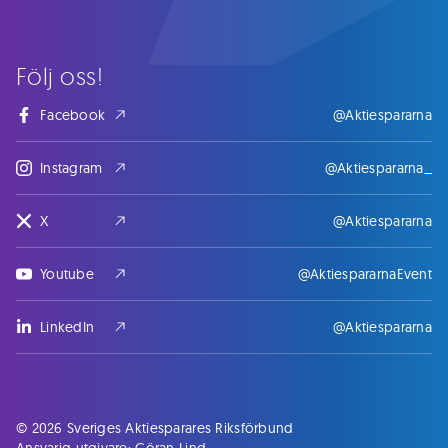
Följ oss!
Facebook
@Aktiespararna
Instagram
@Aktiespararna_
X
@Aktiespararna
Youtube
@AktiespararnaEvent
LinkedIn
@Aktiespararna
© 2026 Sveriges Aktiesparares Riksförbund