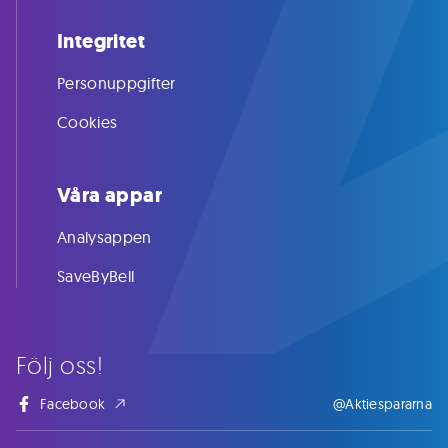
Integritet
Personuppgifter
Cookies
Våra appar
Analysappen
SaveByBell
Följ oss!
Facebook
@Aktiespararna