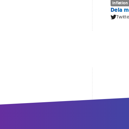
Inflation
Dela m
Twitte