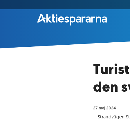
Turis
den 
27 maj 2024
Strandvägen S