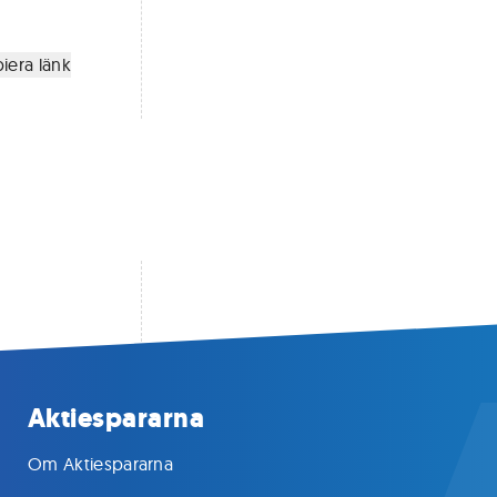
iera länk
Aktiespararna
Om Aktiespararna