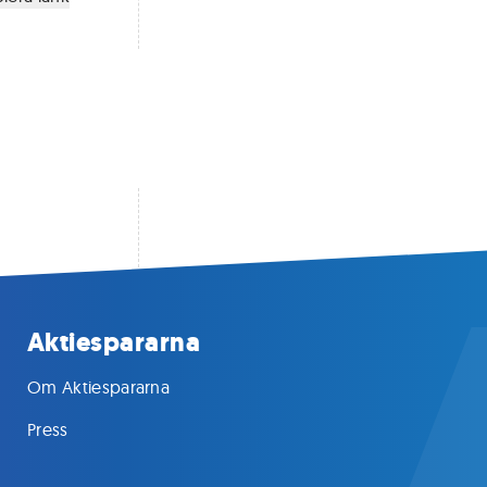
Aktiespararna
Om Aktiespararna
Press