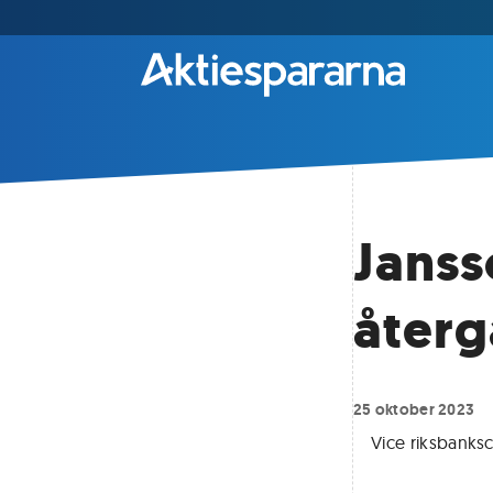
Janss
återg
25 oktober 2023
Vice riksbanks