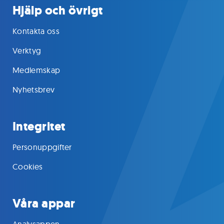
Hjälp och övrigt
Kontakta oss
Verktyg
Medlemskap
Nyhetsbrev
Integritet
Personuppgifter
Cookies
Våra appar
Analysappen