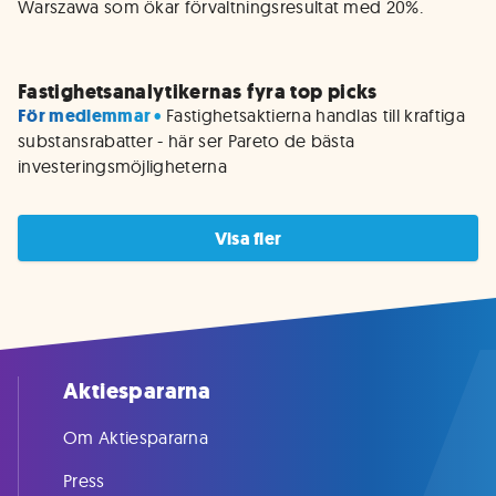
Warszawa som ökar förvaltningsresultat med 20%.

Fastighetsanalytikernas fyra top picks
För medlemmar • 
Fastighetsaktierna handlas till kraftiga 
substansrabatter - här ser Pareto de bästa 
investeringsmöjligheterna
Visa fler
Aktiespararna
Om Aktiespararna
Press