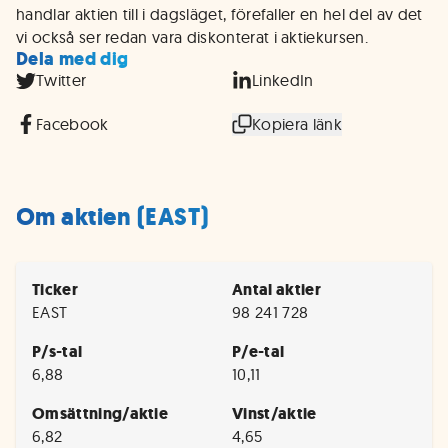
handlar aktien till i dagsläget, förefaller en hel del av det
vi också ser redan vara diskonterat i aktiekursen.
Dela med dig
Twitter
LinkedIn
Facebook
Kopiera länk
Om aktien (EAST)
Ticker
Antal aktier
EAST
98 241 728
P/s-tal
P/e-tal
6,88
10,11
Omsättning/aktie
Vinst/aktie
6,82
4,65