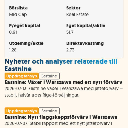
Börslista
Sektor
Mid Cap
Real Estate
P/eget kapital
Eget kapital/aktie
0,91
51,7
Utdelning/aktie
Direktavkastning
1,28
2,73
Nyheter och analyser relaterade till
Eastnine
Uppdragsanalys
Eastnine
Eastnine: Växer i Warszawa med ett nytt förvärv
2026-07-13: Eastnine växer i Warszawa med jätteförvärv – 
Uppdragsanalys
Eastnine
Eastnine: Nytt flaggskeppsförvärv i Warszawa
2026-07-07: Stabil rapport med ett nytt jätteförvärv i 