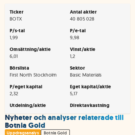
Ticker
Antal aktier
BOTX
40 805 028
P/s-tal
P/e-tal
1,99
9,98
Omsättning/aktie
Vinst/aktie
6,01
1,2
Börslista
Sektor
First North Stockholm
Basic Materials
P/eget kapital
Eget kapital/aktie
2,32
5,17
Utdelning/aktie
Direktavkastning
Nyheter och analyser relaterade till
Botnia Gold
Uppdragsanalys
Botnia Gold