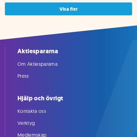
Visa fler
Aktiespararna
Om Aktiespararna
Press
Hjälp och övrigt
Kontakta oss
Verktyg
Medlemskap