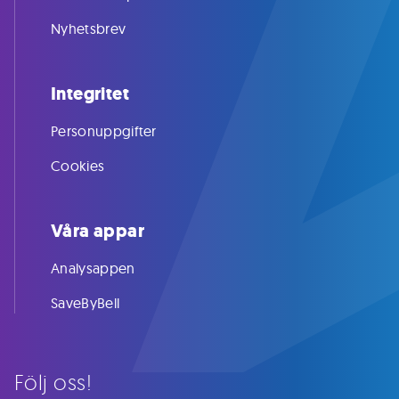
Nyhetsbrev
Integritet
Personuppgifter
Cookies
Våra appar
Analysappen
SaveByBell
Följ oss!