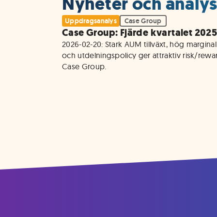
Nyheter och analys
Uppdragsanalys
Case Group
Case Group: Fjärde kvartalet 202
2026-02-20: Stark AUM tillväxt, hög marginal 
och utdelningspolicy ger attraktiv risk/reward
Case Group.