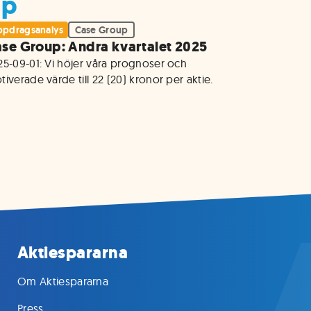
up
pdragsanalys
Case Group
se Group: Andra kvartalet 2025
25-09-01: Vi höjer våra prognoser och 
Aktiespararna
Om Aktiespararna
Press