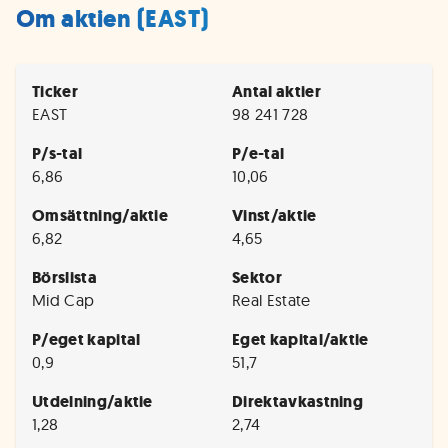
Om aktien (EAST)
Ticker
Antal aktier
EAST
98 241 728
P/s-tal
P/e-tal
6,86
10,06
Omsättning/aktie
Vinst/aktie
6,82
4,65
Börslista
Sektor
Mid Cap
Real Estate
P/eget kapital
Eget kapital/aktie
0,9
51,7
Utdelning/aktie
Direktavkastning
1,28
2,74