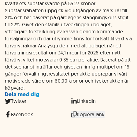
kvartalets substansvärde på 55,27 kronor.
Substansrabatten uppgick vid utgången av mars i år till
21% och har baserat på gårdagens stängningskurs stigit
till 22%. Givet den stabila utvecklingen i bolaget,
ytterligare förstärkning av kassan genom kommande
försäljningar och där utrymme finns för fortsatt tillväxt via
förvärv, räknar Analysguiden med att bolaget når ett
förvaltningsresultat om 34,1 meur för 2026 efter nytt
förvärv, vilket motsvarar 0,35 eur per aktie. Baserat på att
det scenariot inträffar och givet en rimlig multipel om 16
gånger förvaltningsresultatet per aktie upprepar vi vårt
motiverade värde om 60,00 kronor och tycker aktien är
köpvärd.
Dela med dig
Twitter
LinkedIn
Facebook
Kopiera länk