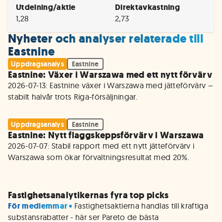
Utdelning/aktie
Direktavkastning
1,28
2,73
Nyheter och analyser relaterade till
Eastnine
Uppdragsanalys
Eastnine
Eastnine: Växer i Warszawa med ett nytt förvärv
2026-07-13: Eastnine växer i Warszawa med jätteförvärv – 
Uppdragsanalys
Eastnine
Eastnine: Nytt flaggskeppsförvärv i Warszawa
2026-07-07: Stabil rapport med ett nytt jätteförvärv i 
Warszawa som ökar förvaltningsresultat med 20%.

Fastighetsanalytikernas fyra top picks
För medlemmar • 
Fastighetsaktierna handlas till kraftiga 
substansrabatter - här ser Pareto de bästa 