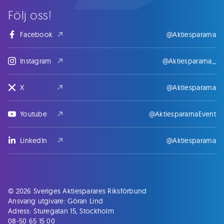
Följ oss!
Facebook
@Aktiespararna
Instagram
@Aktiespararna_
X
@Aktiespararna
Youtube
@AktiespararnaEvent
LinkedIn
@Aktiespararna
© 2026 Sveriges Aktiesparares Riksförbund
Ansvarig utgivare: Göran Lind
Adress: Sturegatan 15, Stockholm
08-50 65 15 00