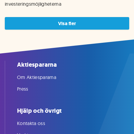
investeringsmöjligheterna
Visa fler
Aktiespararna
Om Aktiespararna
Press
Hjälp och övrigt
Kontakta oss