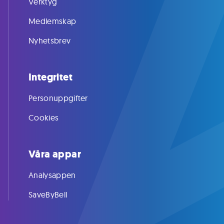
Verktyg
Medlemskap
Nyhetsbrev
Integritet
Personuppgifter
Cookies
Våra appar
Analysappen
SaveByBell