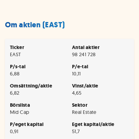
Om aktien (EAST)
Ticker
Antal aktier
EAST
98 241 728
P/s-tal
P/e-tal
6,88
10,11
Omsättning/aktie
Vinst/aktie
6,82
4,65
Börslista
Sektor
Mid Cap
Real Estate
P/eget kapital
Eget kapital/aktie
0,91
51,7