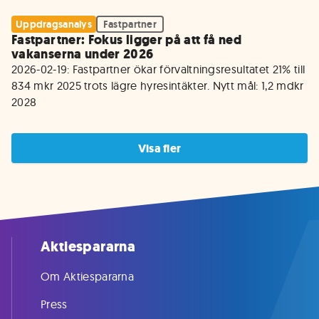
Uppdragsanalys
Fastpartner
Fastpartner: Fokus ligger på att få ned
vakanserna under 2026
2026-02-19: Fastpartner ökar förvaltningsresultatet 21% till 
834 mkr 2025 trots lägre hyresintäkter. Nytt mål: 1,2 mdkr 
2028
Visa fler
Aktiespararna
Om Aktiespararna
Press