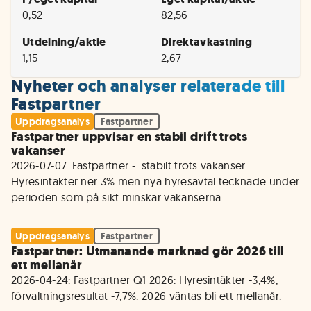
0,52
82,56
Utdelning/aktie
Direktavkastning
1,15
2,67
Nyheter och analyser relaterade till
Fastpartner
Uppdragsanalys
Fastpartner
Fastpartner uppvisar en stabil drift trots
vakanser
2026-07-07: Fastpartner -  stabilt trots vakanser. 
Hyresintäkter ner 3% men nya hyresavtal tecknade under 
perioden som på sikt minskar vakanserna.
Uppdragsanalys
Fastpartner
Fastpartner: Utmanande marknad gör 2026 till
ett mellanår
2026-04-24: Fastpartner Q1 2026: Hyresintäkter -3,4%, 
förvaltningsresultat -7,7%. 2026 väntas bli ett mellanår.