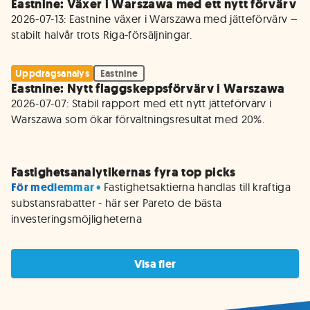
Eastnine: Växer i Warszawa med ett nytt förvärv
2026-07-13: Eastnine växer i Warszawa med jätteförvärv – 
Uppdragsanalys
Eastnine
Eastnine: Nytt flaggskeppsförvärv i Warszawa
2026-07-07: Stabil rapport med ett nytt jätteförvärv i 
Warszawa som ökar förvaltningsresultat med 20%.

Fastighetsanalytikernas fyra top picks
För medlemmar • 
Fastighetsaktierna handlas till kraftiga 
substansrabatter - här ser Pareto de bästa 
investeringsmöjligheterna
Visa fler