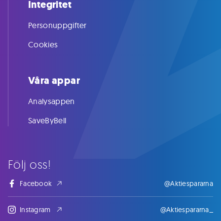
Integritet
Personuppgifter
Cookies
Våra appar
Analysappen
SaveByBell
Följ oss!
Facebook
@Aktiespararna
Instagram
@Aktiespararna_