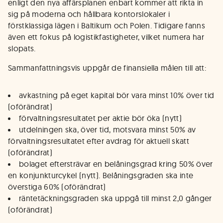
enligt den nya affärsplanen enbart kommer att rikta in
sig på moderna och hållbara kontorslokaler i
förstklassiga lägen i Baltikum och Polen. Tidigare fanns
även ett fokus på logistikfastigheter, vilket numera har
slopats.
Sammanfattningsvis uppgår de finansiella målen till att:
avkastning på eget kapital bör vara minst 10% över tid
(oförändrat)
förvaltningsresultatet per aktie bör öka (nytt)
utdelningen ska, över tid, motsvara minst 50% av
förvaltningsresultatet efter avdrag för aktuell skatt
(oförändrat)
bolaget eftersträvar en belåningsgrad kring 50% över
en konjunkturcykel (nytt). Belåningsgraden ska inte
överstiga 60% (oförändrat)
räntetäckningsgraden ska uppgå till minst 2,0 gånger
(oförändrat)