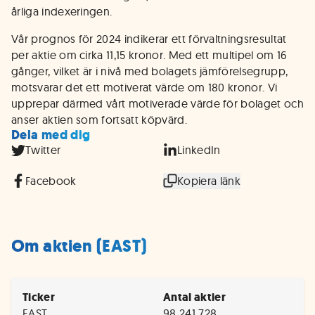
årliga indexeringen.
Vår prognos för 2024 indikerar ett förvaltningsresultat
per aktie om cirka 11,15 kronor. Med ett multipel om 16
gånger, vilket är i nivå med bolagets jämförelsegrupp,
motsvarar det ett motiverat värde om 180 kronor. Vi
upprepar därmed vårt motiverade värde för bolaget och
anser aktien som fortsatt köpvärd.
Dela med dig
Twitter
LinkedIn
Facebook
Kopiera länk
Om aktien (EAST)
Ticker
Antal aktier
EAST
98 241 728