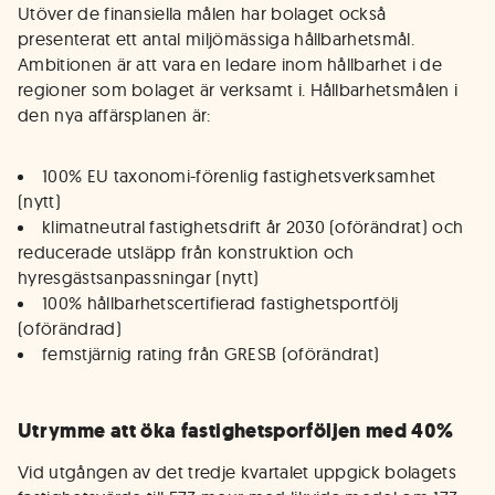
Utöver de finansiella målen har bolaget också
presenterat ett antal miljömässiga hållbarhetsmål.
Ambitionen är att vara en ledare inom hållbarhet i de
regioner som bolaget är verksamt i. Hållbarhetsmålen i
den nya affärsplanen är:
100% EU taxonomi-förenlig fastighetsverksamhet
(nytt)
klimatneutral fastighetsdrift år 2030 (oförändrat) och
reducerade utsläpp från konstruktion och
hyresgästsanpassningar (nytt)
100% hållbarhetscertifierad fastighetsportfölj
(oförändrad)
femstjärnig rating från GRESB (oförändrat)
Utrymme att öka fastighetsporföljen med 40%
Vid utgången av det tredje kvartalet uppgick bolagets