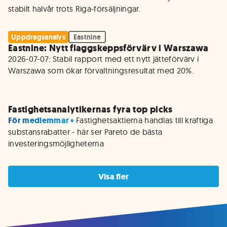
Uppdragsanalys
Eastnine
Eastnine: Nytt flaggskeppsförvärv i Warszawa
2026-07-07: Stabil rapport med ett nytt jätteförvärv i 
Warszawa som ökar förvaltningsresultat med 20%.

Fastighetsanalytikernas fyra top picks
För medlemmar • 
Fastighetsaktierna handlas till kraftiga 
substansrabatter - här ser Pareto de bästa 
investeringsmöjligheterna
Visa fler