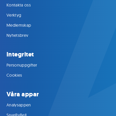
Kontakta oss
Verktyg
Medlemskap
Nyhetsbrev
Integritet
Personuppgifter
Cookies
Våra appar
Analysappen
SaveByBell