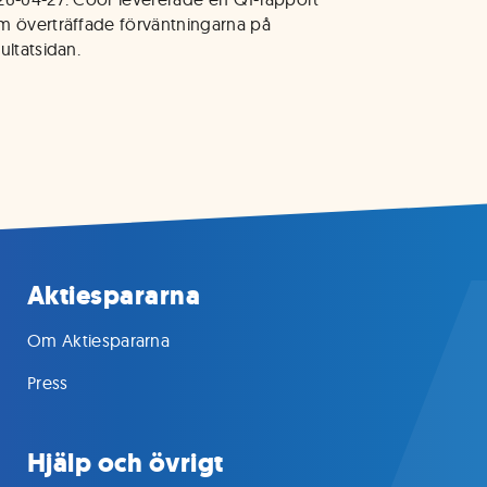
m överträffade förväntningarna på 
ultatsidan.
Aktiespararna
Om Aktiespararna
Press
Hjälp och övrigt