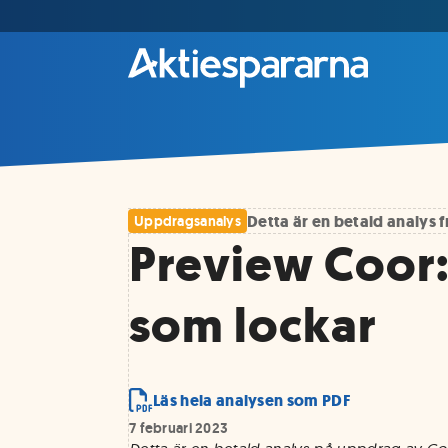
Detta är en betald analys
Uppdragsanalys
Preview Coor:
som lockar
Läs hela analysen som PDF
7 februari 2023