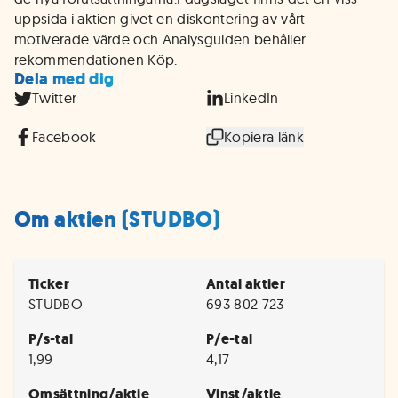
uppsida i aktien givet en diskontering av vårt
motiverade värde och Analysguiden behåller
rekommendationen Köp.
Dela med dig
Twitter
LinkedIn
Facebook
Kopiera länk
Om aktien (STUDBO)
Ticker
Antal aktier
STUDBO
693 802 723
P/s-tal
P/e-tal
1,99
4,17
Omsättning/aktie
Vinst/aktie