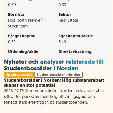
0,69
0,33
Börslista
Sektor
First North Premier
Real Estate
Stockholm
P/eget kapital
Eget kapital/aktie
0,39
3,49
Utdelning/aktie
Direktavkastning
Nyheter och analyser relaterade till
Studentbostäder i Norden
Uppdragsanalys
Studentbostäder i Norden
Studentbostäder i Norden: Hög substansrabatt
skapar en stor potential
2026-07-17: Studentbostäder i Norden redovisar stabila 
siffror för perioden med hög uthyrningsgrad och 