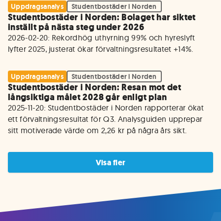
Uppdragsanalys
Studentbostäder i Norden
Studentbostäder i Norden: Bolaget har siktet
inställt på nästa steg under 2026
2026-02-20: Rekordhög uthyrning 99% och hyreslyft 
lyfter 2025, justerat ökar förvaltningsresultatet +14%.
Uppdragsanalys
Studentbostäder i Norden
Studentbostäder i Norden: Resan mot det
långsiktiga målet 2028 går enligt plan
2025-11-20: Studentbostäder i Norden rapporterar ökat 
ett förvaltningsresultat för Q3. Analysguiden upprepar 
sitt motiverade värde om 2,26 kr på några års sikt.
Visa fler