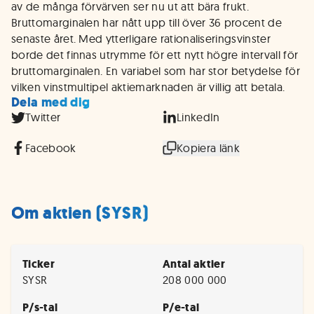
av de många förvärven ser nu ut att bära frukt.
Bruttomarginalen har nått upp till över 36 procent de
senaste året. Med ytterligare rationaliseringsvinster
borde det finnas utrymme för ett nytt högre intervall för
bruttomarginalen. En variabel som har stor betydelse för
vilken vinstmultipel aktiemarknaden är villig att betala.
Dela med dig
Twitter
LinkedIn
Facebook
Kopiera länk
Om aktien (SYSR)
Ticker
Antal aktier
SYSR
208 000 000
P/s-tal
P/e-tal