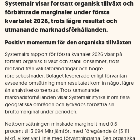
Systemair visar fortsatt organisk tillväxt och
förbättrade marginaler under första
kvartalet 2026, trots lägre resultat och
utmanande marknadsförhållanden.
Positivt momentum för den organiska tillväxten
Systemairs rapport för första kvartalet 2026 visar på
fortsatt organisk tillväxt och stabil lönsamhet, trots
motvind från valutaförändringar och högre
rörelsekostnader. Bolaget levererade enligt förväntan
avseende omsättning men resultatet kom in något lägre
än analytikerkonsensus. Trots utmanande
marknadsförhållanden visar Systemair styrka inom flera
geografiska områden och lyckades förbättra sin
bruttomarginal under perioden.
Nettoomsättningen minskade marginellt med 0,6
procent till 3 094 Mkr jämfört med föregående år (3 111
Mkr), vilket var i linje med förväntningarna. Den organiska