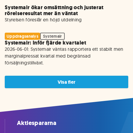
Systemair ökar omsättning och justerat
rörelseresultat mer än väntat
Uppdragsanalys
Systemair
Systemair: Inför fjärde kvartalet
2026-06-01: Systemair väntas rapportera ett stabilt men 
marginalpressat kvartal med begränsad 
försäljningstillväxt.
Visa fler
Aktiespararna