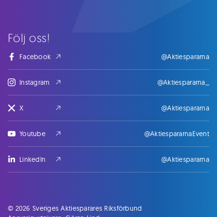
Följ oss!
Facebook
@Aktiespararna
Instagram
@Aktiespararna_
X
@Aktiespararna
Youtube
@AktiespararnaEvent
LinkedIn
@Aktiespararna
© 2026 Sveriges Aktiesparares Riksförbund