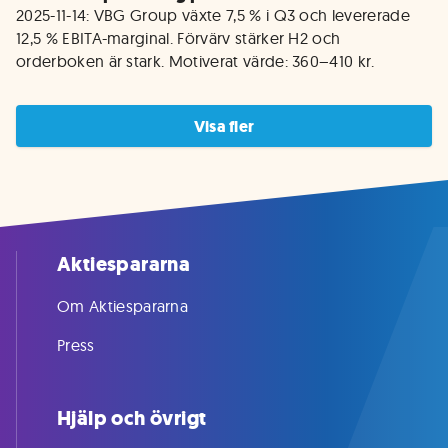
2025-11-14: VBG Group växte 7,5 % i Q3 och levererade 
12,5 % EBITA-marginal. Förvärv stärker H2 och 
orderboken är stark. Motiverat värde: 360–410 kr.
Visa fler
Aktiespararna
Om Aktiespararna
Press
Hjälp och övrigt