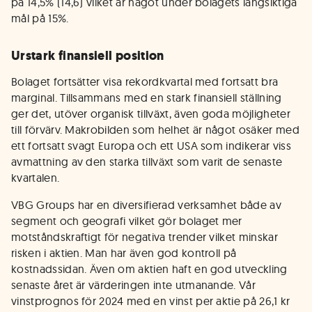
på 14,5% (14,6) vilket är något under bolagets långsiktiga
mål på 15%.
Urstark finansiell position
Bolaget fortsätter visa rekordkvartal med fortsatt bra
marginal. Tillsammans med en stark finansiell ställning
ger det, utöver organisk tillväxt, även goda möjligheter
till förvärv. Makrobilden som helhet är något osäker med
ett fortsatt svagt Europa och ett USA som indikerar viss
avmattning av den starka tillväxt som varit de senaste
kvartalen.
VBG Groups har en diversifierad verksamhet både av
segment och geografi vilket gör bolaget mer
motståndskraftigt för negativa trender vilket minskar
risken i aktien. Man har även god kontroll på
kostnadssidan. Även om aktien haft en god utveckling
senaste året är värderingen inte utmanande. Vår
vinstprognos för 2024 med en vinst per aktie på 26,1 kr