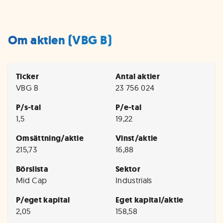
Om aktien (VBG B)
Ticker
Antal aktier
VBG B
23 756 024
P/s-tal
P/e-tal
1,5
19,22
Omsättning/aktie
Vinst/aktie
215,73
16,88
Börslista
Sektor
Mid Cap
Industrials
P/eget kapital
Eget kapital/aktie
2,05
158,58