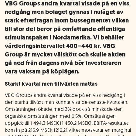
VBG Groups andra kvartal visade på en viss
nedgång men bolaget gynnas i nuläget av
stark efterfrågan inom bussegmentet vilken
till stor del beror på omfattande offentliga
stimulanspaket i Nordamerika. Vi behåller
värderingsintervallet 400–440 kr. VBG
Group är mycket välskött och skulle aktien
gå ned från dagens nivå bör investeraren
vara vaksam på köplägen.
Starkt kvartal men tillväxten mattas
VBG Groups andra kvartal visade på en viss nedgång i
den starka tillväxt man kunnat visa de senaste kvartalen.
Omsättningen ökade med 3% dock så minskade den
organiska omsättningen med 0,5%. Omsättningen
uppgick till 1 494,3 MSEK (1 450,2 MSEK). EBITA-resultatet
kom in på 216,9 MSEK (212,2) vilket motsvarar en marginal