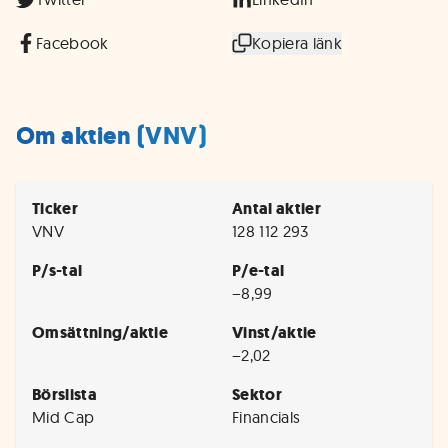
Facebook
Kopiera länk
Om aktien (VNV)
Ticker
Antal aktier
VNV
128 112 293
P/s-tal
P/e-tal
−8,99
Omsättning/aktie
Vinst/aktie
−2,02
Börslista
Sektor
Mid Cap
Financials