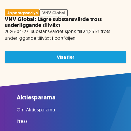
Uppdragsanalys
VNV Global
VNV Global: Lägre substansvärde trots
underliggande tillväxt
2026-04-27: Substansvärdet sjönk till 34,25 kr trots 
underliggande tillväxt i portföljen.
Visa fler
Aktiespararna
Om Aktiespararna
Press