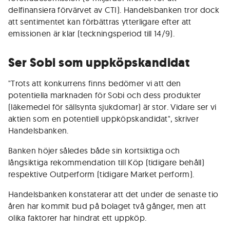
delfinansiera förvärvet av CTI). Handelsbanken tror dock
att sentimentet kan förbättras ytterligare efter att
emissionen är klar (teckningsperiod till 14/9).
Ser Sobi som uppköpskandidat
"Trots att konkurrens finns bedömer vi att den
potentiella marknaden för Sobi och dess produkter
(läkemedel för sällsynta sjukdomar) är stor. Vidare ser vi
aktien som en potentiell uppköpskandidat", skriver
Handelsbanken.
Banken höjer således både sin kortsiktiga och
långsiktiga rekommendation till Köp (tidigare behåll)
respektive Outperform (tidigare Market perform).
Handelsbanken konstaterar att det under de senaste tio
åren har kommit bud på bolaget två gånger, men att
olika faktorer har hindrat ett uppköp.