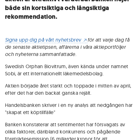
både sin kortsiktiga och långsiktiga
rekommendation.
Signa upp dig på vårt nyhetsbrev
för att varje dag få
de senaste aktietipsen, affärerna i våra aktieportföljer
och nyheterna sammanfattade.
Swedish Orphan Biovitrum, även kända under namnet
Sobi, är ett internationellt läkemedelsbolag.
Aktien började året starkt och toppade i mitten av april,
efter det har den backat ganska rejält.
Handelsbanken skriver i en ny analys att nedgången har
"skapat ett köptillfälle"
Banken konstaterar att sentimentet har försvagats av
olika faktorer, däribland konkurrens och pågående
företrädesemission (6 miljarder kronor för att