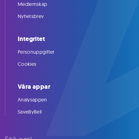
Medlemskap
Nyhetsbrev
Integritet
Personuppgifter
Cookies
Våra appar
Analysappen
SaveByBell